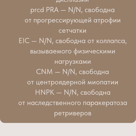
prcd PRA — N/N, свободна
от прогрессирующей атрофии
сетчатки
EIC — N/N, свободна от коллапса,
вызываемого физическими
нагрузками
CNM — N/N, свободна
от центроядерной миопатии
HNPK — N/N, свободна
от наследственного паракератоза
ретриверов