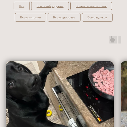
Все
Все о лабрадорах
Вопросы воспитания
Все о питании
Все о здоровье
Все о щенках