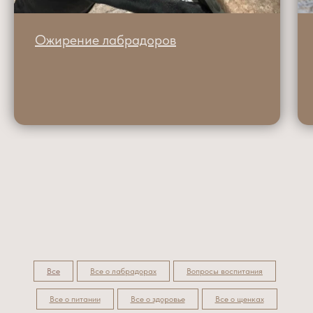
Ожирение лабрадоров
Все
Все о лабрадорах
Вопросы воспитания
Все о питании
Все о здоровье
Все о щенках