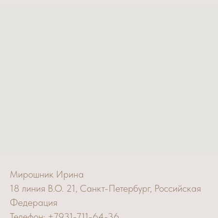
Мирошник Ирина
18 линия В.О. 21, Санкт-Петербург, Российская
Федерация
Телефон: +7931-711-64-36