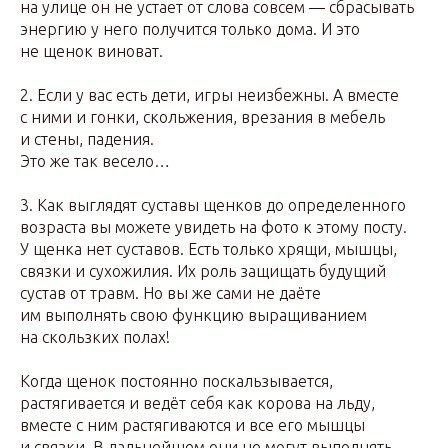
на улице он не устает от слова совсем — сбрасывать
энергию у него получится только дома. И это
не щенок виноват.
2. Если у вас есть дети, игры неизбежны. А вместе
с ними и гонки, скольжения, врезания в мебель
и стены, падения.
Это же так весело…
3. Как выглядят суставы щенков до определенного
возраста вы можете увидеть на фото к этому посту.
У щенка нет суставов. Есть только хрящи, мышцы,
связки и сухожилия. Их роль защищать будущий
сустав от травм. Но вы же сами не даёте
им выполнять свою функцию выращиванием
на скользких полах!
Когда щенок постоянно поскальзывается,
растягивается и ведёт себя как корова на льду,
вместе с ним растягиваются и все его мышцы
и связки. В дальнейшем они не могут выполнять