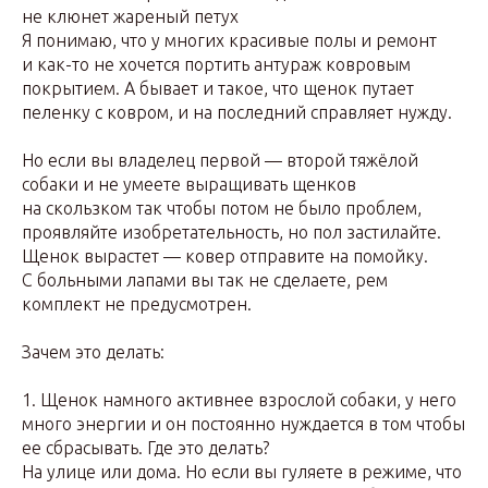
не клюнет жареный петух
Я понимаю, что у многих красивые полы и ремонт
и как-то не хочется портить антураж ковровым
покрытием. А бывает и такое, что щенок путает
пеленку с ковром, и на последний справляет нужду.
Но если вы владелец первой — второй тяжёлой
собаки и не умеете выращивать щенков
на скользком так чтобы потом не было проблем,
проявляйте изобретательность, но пол застилайте.
Щенок вырастет — ковер отправите на помойку.
С больными лапами вы так не сделаете, рем
комплект не предусмотрен.
Зачем это делать:
1. Щенок намного активнее взрослой собаки, у него
много энергии и он постоянно нуждается в том чтобы
ее сбрасывать. Где это делать?
На улице или дома. Но если вы гуляете в режиме, что