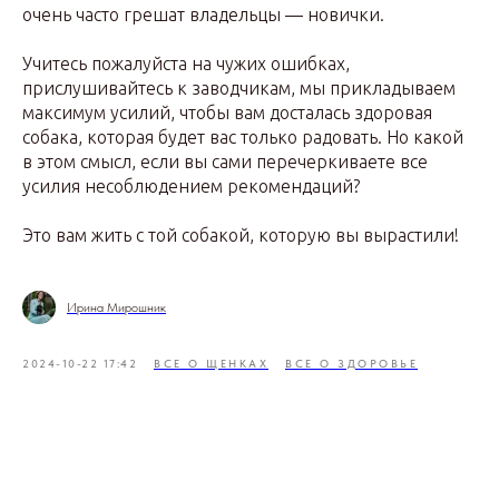
очень часто грешат владельцы — новички.
Учитесь пожалуйста на чужих ошибках,
прислушивайтесь к заводчикам, мы прикладываем
максимум усилий, чтобы вам досталась здоровая
собака, которая будет вас только радовать. Но какой
в этом смысл, если вы сами перечеркиваете все
усилия несоблюдением рекомендаций?
Это вам жить с той собакой, которую вы вырастили!
Ирина Мирошник
2024-10-22 17:42
ВСЕ О ЩЕНКАХ
ВСЕ О ЗДОРОВЬЕ