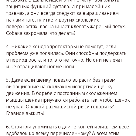
защитных функций сустава. И при малейших
травмах, а они всегда следуют за выращиванием
на ламинате, плитке и других скользких
поверхностях, вас начинает клевать жареный петух.
Собака захромала, что делать?
4. Никакие хондропротекторы не помогут, если
проблема уже появилась. Они способны поддержать
в период роста, и то, это не точно. Но они не лечат
и не отращивают новые ноги.
5. Даже если щенку повезло вырасти без травм,
выращивание на скользком испортили щенку
движения. В борьбе с постоянным скольжением
мышцы щенка приучаются работать так, чтобы щенок
не упал. О какой размашистой рыси говорить?
Главное выжить!
6. Стоит ли упоминать о длине когтей и лишнем весе
вдобавок ко всему перечисленному? А всем этим