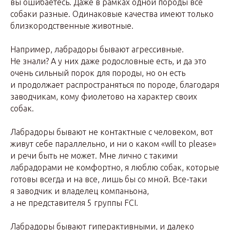
вы ошибаетесь. Даже в рамках одной породы все
собаки разные. Одинаковые качества имеют только
близкородственные животные.
Например, лабрадоры бывают агрессивные.
Не знали? А у них даже родословные есть, и да это
очень сильный порок для породы, но он есть
и продолжает распространяться по породе, благодаря
заводчикам, кому фиолетово на характер своих
собак.
Лабрадоры бывают не контактные с человеком, вот
живут себе параллельно, и ни о каком «will to please»
и речи быть не может. Мне лично с такими
лабрадорами не комфортно, я люблю собак, которые
готовы всегда и на все, лишь бы со мной. Все-таки
я заводчик и владелец компаньона,
а не представителя 5 группы FCI.
Лабрадоры бывают гиперактивными, и далеко