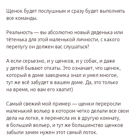
Щенок будет послушным и сразу будет выполнять
все команды.
Реальность — вы абсолютно новый дяденька или
тётенька для этой маленькой личности, с какого
перепугу он должен вас слушаться?
А если серьезно, и у щенков, и у собак, и даже
у детей бывают откаты. Это означает, что щенок,
который в доме заводчика знал и умел многое,
тут же всё забудет в вашем доме. Да, это только
на время, но вам его хватит)
Самый свежий мой пример — щенки переросли
маленький вольер в котором четко делали все свои
дела на лотке, я перенесла их в другую комнату,
в больший вольер, и тут же большинство щенков
забыли зачем нужен этот самый лоток.