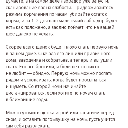
думаете, а на самом деле лабрадор уже запустил
сканирование вас на слабости. Придерживайтесь
режима кормления по часам, убирайте остаток
корма, и за 1−2 дня ваш маленький лабрадор будет
есть как положено, а заодно поймет, что на вашей
шее далеко не уехать.
Скорее всего щенок будет плохо спать первую ночь
в вашем доме. Сначала его лишили привычного
дома, заводчика и собратьев, а теперь и вы ушли
спать. Его все бросили, и больше его никто
не любит — обидно. Первую ночь можно поспать
рядом и успокаивать, когда будет просыпаться
и шуметь. Со второй ночи начинайте
дистанцироваться, если хотите по ночам спать
в ближайшие годы.
Можно утомить щенка игрой или занятием перед
сном, и оставить погрызушку на ночь, пусть учится
сам себя развлекать.