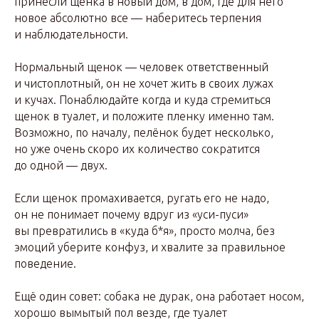
принесли щенка в новый дом, в дом, где для него
новое абсолютно все — наберитесь терпения
и наблюдательности.
Нормальный щенок — человек ответственный
и чистоплотный, он не хочет жить в своих лужах
и кучах. Понаблюдайте когда и куда стремиться
щенок в туалет, и положите пленку именно там.
Возможно, по началу, пелёнок будет несколько,
но уже очень скоро их количество сократится
до одной — двух.
Если щенок промахивается, ругать его не надо,
он не понимает почему вдруг из «уси-пуси»
вы превратились в «куда б*я», просто молча, без
эмоций уберите конфуз, и хвалите за правильное
поведение.
Ещё один совет: собака не дурак, она работает носом,
хорошо вымытый пол везде, где туалет