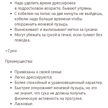
Надо уделить время дрессировке
в подростковом возрасте, бывают упрямы.
С кобелем на попис на две минуты не выйдешь,
кобелю надо больше времени чтобы
опорожнить мочевой пузырь
Вынюхивают и вылизывают метки за суками.
Могут убежать за сукой в течке, если гуляют без
поводка.
♀Суки
Преимущества:
Привязаны к своей семье.
Легко дрессируются.
Более спокойный и уравновешенный характер.
Быстрее опорожняет мочевой пузырь, но это
не значит, что сука не должна получать
физическую активность на прогулке.
Ласковые.