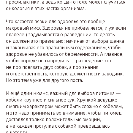
профилактики, а ведь когда-то тоже может случиться
онкология в этих частях организма.
Что касается вязки для здоровья это вообще
махровый миф. Здоровья не прибавляется, и уж если
владелец задумывается о разведении, то делать
он должен это правильно: начиная от выбора щенка
и заканчивая его правильным содержанием, чтобы
здоровье не убавилось от беременности. А главное,
чтобы породе не навредить — разведение это
не про повязать двух собак, а про знания
и ответственность, которую должен нести заводчик.
Но это тема уже для другого поста.
И ещё один нюанс, важный для выбора питомца —
кобели крупнее и сильнее сук. Хрупкой девушке
с мягким характером может быть сложно с кобелем,
и это надо принимать во внимание, чтобы питомец
доставлял только положительные эмоции,
а не каждая прогулка с собакой превращалась
в каторгу.