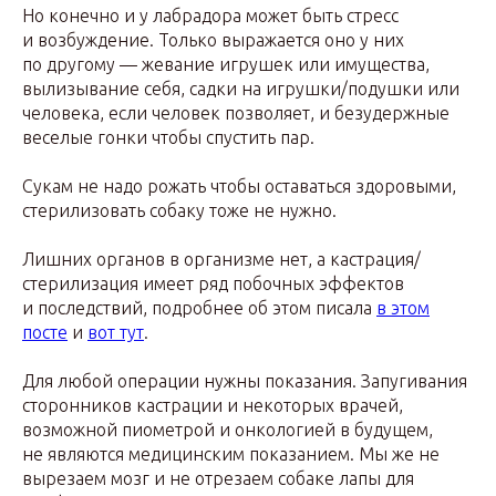
Но конечно и у лабрадора может быть стресс
и возбуждение. Только выражается оно у них
по другому — жевание игрушек или имущества,
вылизывание себя, садки на игрушки/подушки или
человека, если человек позволяет, и безудержные
веселые гонки чтобы спустить пар.
Сукам не надо рожать чтобы оставаться здоровыми,
стерилизовать собаку тоже не нужно.
Лишних органов в организме нет, а кастрация/
стерилизация имеет ряд побочных эффектов
и последствий, подробнее об этом писала
в этом
посте
и
вот тут
.
Для любой операции нужны показания. Запугивания
сторонников кастрации и некоторых врачей,
возможной пиометрой и онкологией в будущем,
не являются медицинским показанием. Мы же не
вырезаем мозг и не отрезаем собаке лапы для