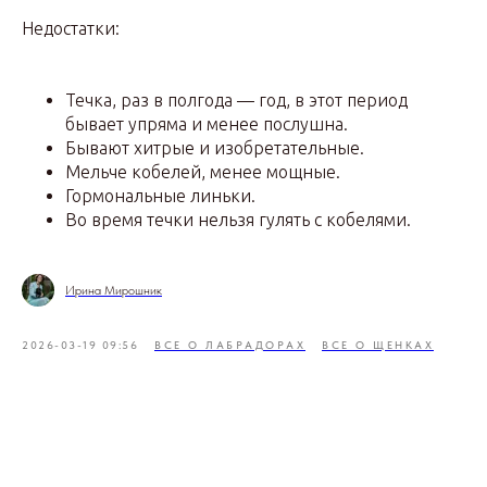
Недостатки:
Течка, раз в полгода — год, в этот период
бывает упряма и менее послушна.
Бывают хитрые и изобретательные.
Мельче кобелей, менее мощные.
Гормональные линьки.
Во время течки нельзя гулять с кобелями.
Ирина Мирошник
2026-03-19 09:56
ВСЕ О ЛАБРАДОРАХ
ВСЕ О ЩЕНКАХ