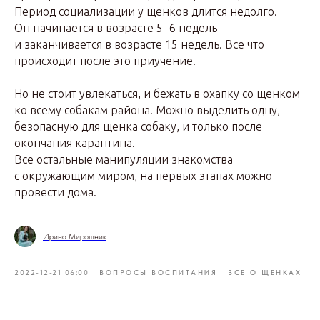
Период социализации у щенков длится недолго.
Он начинается в возрасте 5−6 недель
и заканчивается в возрасте 15 недель. Все что
происходит после это приучение.
Но не стоит увлекаться, и бежать в охапку со щенком
ко всему собакам района. Можно выделить одну,
безопасную для щенка собаку, и только после
окончания карантина.
Все остальные манипуляции знакомства
с окружающим миром, на первых этапах можно
провести дома.
Ирина Мирошник
2022-12-21 06:00
ВОПРОСЫ ВОСПИТАНИЯ
ВСЕ О ЩЕНКАХ