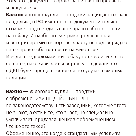
Хотя этот документ здорово защищает и продавца
и покупателя.
Важно:
договор купли — продажи защищает вас как
владельца, в РФ именно этот документ и только
он может подтвердить ваше право собственности
на собаку. И наоборот, метрика, родословная
и ветеринарный паспорт по закону не подтверждают
ваше право собственности на животное.
И если, предположим, вы собаку потеряли, и кто-то
ее нашёл и отказывается вернуть — сделать это
с ДКП будет проще простого и по суду и с помощью
полиции.
Важно — 2:
договор купли — продажи
с обременением НЕ ДЕЙСТВИТЕЛЕН
по законодательству. Есть заводчики, которые этого
не знают, а есть и те, кто знает, но специально
умалчивает, продавая щенков с обременением.
Что же это такое?
Обременение, это когда к стандартным условиям