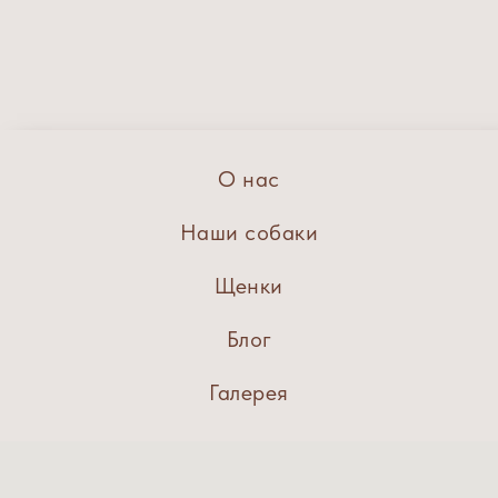
О нас
Наши собаки
Щенки
Блог
Галерея