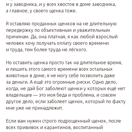
и у заводчика, и у всех хвостов в доме заводчика,
а главное, у своего щенка тоже.
Я оставляю проданных щенков на не длительную
передержку по объективным и уважительным
причинам. Да, она платная, я как любой взрослый
человек хочу получать оплату своего времени
и труда, тем более труда не лёгкого.
Но оставить щенка просто так на длительное время,
и лишить этого самого времени всех остальных
животных в доме, я не могу себе позволить даже
за деньги. А ещё это огромные риски. Одно дело,
когда, не дай Бог заболеют щенки у которых ещё нет
владельцев — это моя беда и проблема, и совсем
другое дело, если заболеет щенок, который по факту
мне уже не принадлежит.
Если вам нужен строго подрощенный щенок, после
всех прививок и карантинов, воспитанный