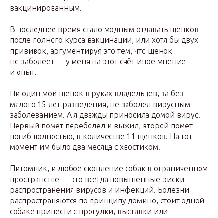
вакцинированным.
В последнее время стало модным отдавать щенков
после полного курса вакцинации, или хотя бы двух
прививок, аргументируя это тем, что щенок
не заболеет — у меня на этот счёт иное мнение
и опыт.
Ни один мой щенок в руках владельцев, за без
малого 15 лет разведения, не заболел вирусным
заболеванием. А я дважды приносила домой вирус.
Первый помет переболел и выжил, второй помет
погиб полностью, в количестве 11 щенков. На тот
момент им было два месяца с хвостиком.
Питомник, и любое скопление собак в ограниченном
пространстве — это всегда повышенные риски
распространения вирусов и инфекций. Болезни
распространяются по принципу домино, стоит одной
собаке принести с прогулки, выставки или