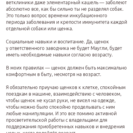
ветклиники даже элементарный кашель — заболеют
абсолютно все, как бы сильно ты не разделял собак.
Это только вопрос времени инкубационного
периода заболевания и крепости иммунитета каждой
отдельной собаки или щенка.
Социальные навыки и воспитание. Да, щенок
у ответственного заводчика не будет Маугли, будет
иметь необходимые навыки согласно возрасту.
В моих правилах — щенок должен быть максимально
комфортным в быту, несмотря на возраст.
Я обязательно приучаю щенков к клетке, спокойным
поездкам в машине, взаимодействию с человеком,
чтобы щенок не кусал руки, не висел на одежде,
чтобы можно было спокойно проделывать с ним
любые манипуляции. И это все помимо активной
просветительской работы с владельцами для
поддержания приобретенных навыков и внедрения