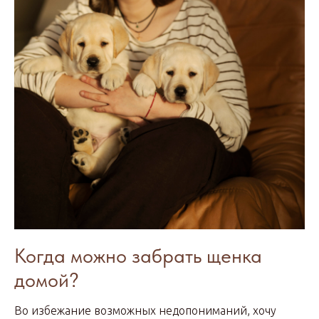
Когда можно забрать щенка
домой?
Во избежание возможных недопониманий, хочу