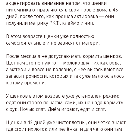
акцентировать внимание на том, что щенки
питомника отправляются в свои новые дома в 45
дней, после того, как прошла актировка — они
получили метрику РКФ, клеймо и чип.
В этом возрасте щенки уже полностью
самостоятельные и не зависят от матери.
После месяца я не допускаю мать кормить щенков.
Щенкам это не нужно — молоко для них как вода,
а матери и вовсе не полезно, с нее высасывают все
запасы прочности, которых и так уже мало осталось
к этому времени.
У щенков в этом возрасте уже установлен режим:
едят они строго по часам, сами, их не надо кормить
с рук. Ночью спят. Днём играют, едят и спят.
Щенки в 45 дней уже чистоплотны, они четко знают
где стоит их лоток или пелёнка, и для чего они там