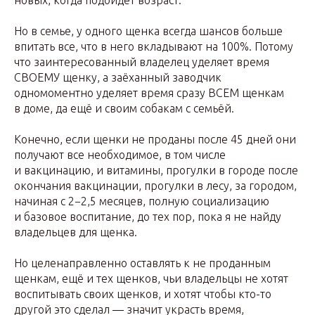
новых, когда подойдёт возраст.
Но в семье, у одного щенка всегда шансов больше
впитать все, что в него вкладывают на 100%. Потому
что заинтересованный владелец уделяет время
СВОЕМУ щенку, а заёханный заводчик
одномоментно уделяет время сразу ВСЕМ щенкам
в доме, да ещё и своим собакам с семьёй.
Конечно, если щенки не проданы после 45 дней они
получают все необходимое, в том числе
и вакцинацию, и витамины, прогулки в городе после
окончания вакцинации, прогулки в лесу, за городом,
начиная с 2−2,5 месяцев, полную социализацию
и базовое воспитание, до тех пор, пока я не найду
владельцев для щенка.
Но целенаправленно оставлять к не проданным
щенкам, ещё и тех щенков, чьи владельцы не хотят
воспитывать своих щенков, и хотят чтобы кто-то
другой это сделал — значит украсть время,