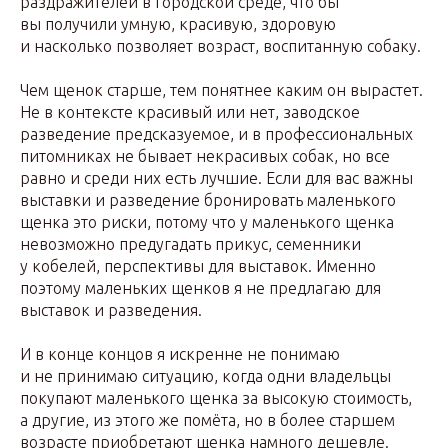
раздражителей в городской среде, что бы
вы получили умную, красивую, здоровую
и насколько позволяет возраст, воспитанную собаку.
Чем щенок старше, тем понятнее каким он вырастет.
Не в контексте красивый или нет, заводское
разведение предсказуемое, и в профессиональных
питомниках не бывает некрасивых собак, но все
равно и среди них есть лучшие. Если для вас важны
выставки и разведение бронировать маленького
щенка это риски, потому что у маленького щенка
невозможно предугадать прикус, семенники
у кобелей, перспективы для выставок. Именно
поэтому маленьких щенков я не предлагаю для
выставок и разведения.
И в конце концов я искренне не понимаю
и не принимаю ситуацию, когда одни владельцы
покупают маленького щенка за высокую стоимость,
а другие, из этого же помёта, но в более старшем
возрасте приобретают щенка намного дешевле.