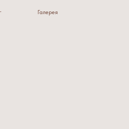
г
Галерея