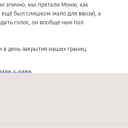
ли эпично, мы прятали Моню, как
н ещё был слишком мало для ввоза), а
одать голос, он вообще нам пол
и в день закрытия наших границ.
изни с ними