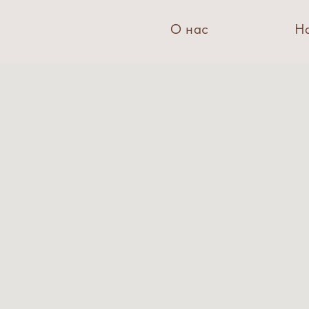
О нас
Н