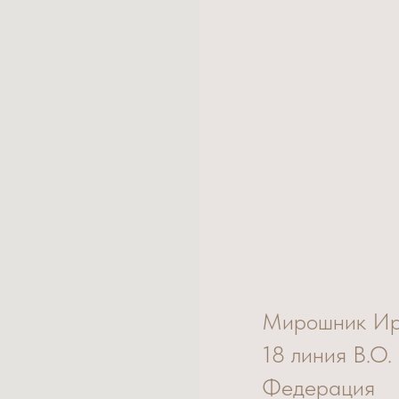
Мирошник И
18 линия В.О.
Федерация