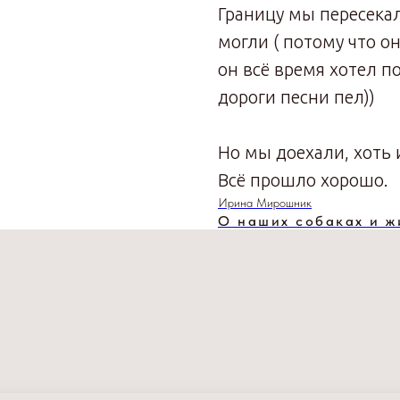
Границу мы пересека
могли ( потому что о
он всё время хотел п
дороги песни пел))
Но мы доехали, хоть 
Всё прошло хорошо.
Ирина Мирошник
О наших собаках и ж