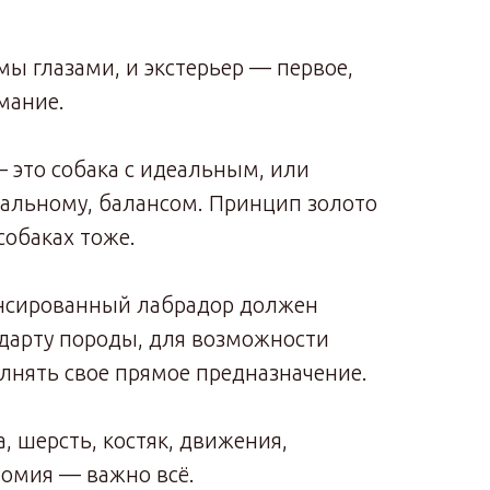
мы глазами, и экстерьер — первое,
мание.
 это собака с идеальным, или
альному, балансом. Принцип золото
собаках тоже.
ансированный лабрадор должен
ндарту породы, для возможности
нять свое прямое предназначение.
а, шерсть, костяк, движения,
омия — важно всё.