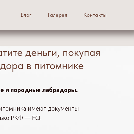
Блог
Галерея
Контакты
атите деньги, покупая
дора в питомнике
е и породные лабрадоры.
питомника имеют документы
ько РКФ — FCI.