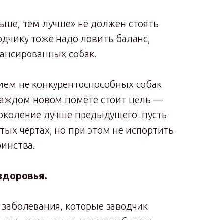
ьше, тем лучше» не должен стоять
одчику тоже надо ловить баланс,
ансированных собак.
ием не конкурентоспособных собак
 каждом новом помёте стоит цель —
околение лучше предыдущего, пусть
ятых чертах, но при этом не испортить
инства.
здоровья.
ь заболевания, которые заводчик