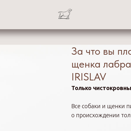
За что вы пл
щенка лабра
IRISLAV
Только чистокровны
Все собаки и щенки 
о происхождении тол