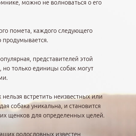
мнике, можно не волноваться о его
го помета, каждого следующего
 продумывается.
опулярная, представителей этой
, но только единицы собак могут
ми.
 нельзя встретить неизвестных или
дая собака уникальна, и становится
их щенков для определенных целей.
аших родословных известен