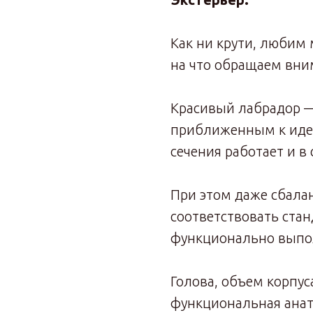
Как ни крути, любим 
на что обращаем вни
Красивый лабрадор —
приближенным к иде
сечения работает и в 
При этом даже сбал
соответствовать ста
функционально выпол
Голова, объем корпус
функциональная анат