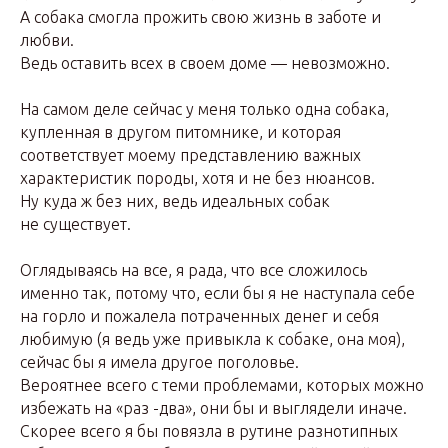
А собака смогла прожить свою жизнь в заботе и
любви.
Ведь оставить всех в своем доме — невозможно.
На самом деле сейчас у меня только одна собака,
купленная в другом питомнике, и которая
соответствует моему представлению важных
характеристик породы, хотя и не без нюансов.
Ну куда ж без них, ведь идеальных собак
не существует.
Оглядываясь на все, я рада, что все сложилось
именно так, потому что, если бы я не наступала себе
на горло и пожалела потраченных денег и себя
любимую (я ведь уже привыкла к собаке, она моя),
сейчас бы я имела другое поголовье.
Вероятнее всего с теми проблемами, которых можно
избежать на «раз -два», они бы и выглядели иначе.
Скорее всего я бы повязла в рутине разнотипных