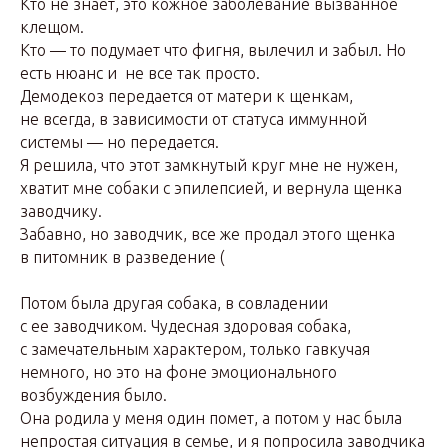
Кто не знает, это кожное заболевание вызванное
клещом.
Кто — то подумает что фигня, вылечил и забыл. Но
есть нюанс и не все так просто.
Демодекоз передается от матери к щенкам,
не всегда, в зависимости от статуса иммунной
системы — но передается.
Я решила, что этот замкнутый круг мне не нужен,
хватит мне собаки с эпилепсией, и вернула щенка
заводчику.
Забавно, но заводчик, все же продал этого щенка
в питомник в разведение (
Потом была другая собака, в совладении
с ее заводчиком. Чудесная здоровая собака,
с замечательным характером, только гавкучая
немного, но это на фоне эмоционального
возбуждения было.
Она родила у меня один помет, а потом у нас была
непростая ситуация в семье, и я попросила заводчика