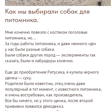
Как мы выбирали собак для
питомника.
Мне конечно повезло с костяком поголовья
питомника, но…
За годы работы питомника, и даже немного «до»
у нас были разные собаки.
Были собаки других пород — эксперименты так
сказать, были и лабрадоры конечно.
Еще до приобретения Ритусика, я купила черного
щенка — суку.
Родители были известны, отец очень даже
популярный в тот момент, с известного питомника,
и очень востребован, как производитель.
Все бы ничего, но у этого щенка, после второй
прививки появился демодекоз.