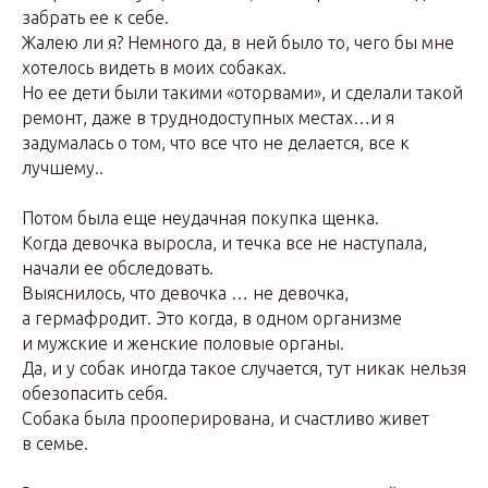
забрать ее к себе.
Жалею ли я? Немного да, в ней было то, чего бы мне
хотелось видеть в моих собаках.
Но ее дети были такими «оторвами», и сделали такой
ремонт, даже в труднодоступных местах…и я
задумалась о том, что все что не делается, все к
лучшему..
Потом была еще неудачная покупка щенка.
Когда девочка выросла, и течка все не наступала,
начали ее обследовать.
Выяснилось, что девочка … не девочка,
а гермафродит. Это когда, в одном организме
и мужские и женские половые органы.
Да, и у собак иногда такое случается, тут никак нельзя
обезопасить себя.
Собака была прооперирована, и счастливо живет
в семье.