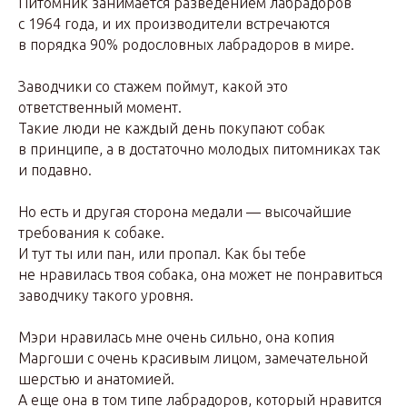
Питомник занимается разведением лабрадоров
с 1964 года, и их производители встречаются
в порядка 90% родословных лабрадоров в мире.
Заводчики со стажем поймут, какой это
ответственный момент.
Такие люди не каждый день покупают собак
в принципе, а в достаточно молодых питомниках так
и подавно.
Но есть и другая сторона медали — высочайшие
требования к собаке.
И тут ты или пан, или пропал. Как бы тебе
не нравилась твоя собака, она может не понравиться
заводчику такого уровня.
Мэри нравилась мне очень сильно, она копия
Маргоши с очень красивым лицом, замечательной
шерстью и анатомией.
А еще она в том типе лабрадоров, который нравится