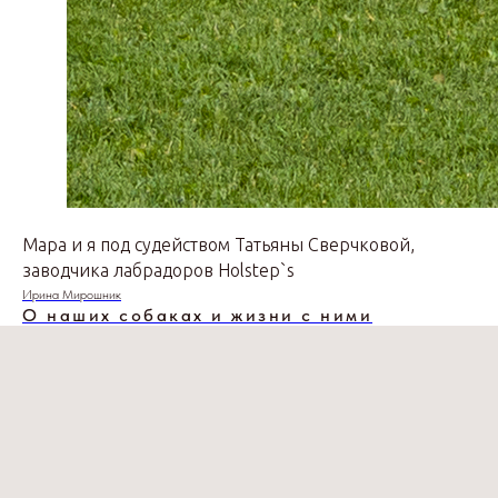
Мара и я под судейством Татьяны Сверчковой,
заводчика лабрадоров Holstep`s
Ирина Мирошник
О наших собаках и жизни с ними