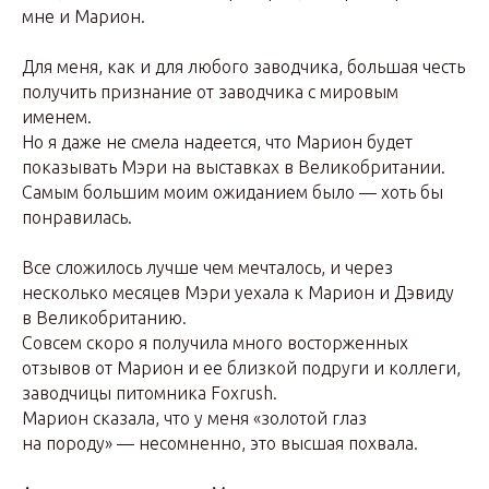
мне и Марион.
Для меня, как и для любого заводчика, большая честь
получить признание от заводчика с мировым
именем.
Но я даже не смела надеется, что Марион будет
показывать Мэри на выставках в Великобритании.
Самым большим моим ожиданием было — хоть бы
понравилась.
Все сложилось лучше чем мечталось, и через
несколько месяцев Мэри уехала к Марион и Дэвиду
в Великобританию.
Совсем скоро я получила много восторженных
отзывов от Марион и ее близкой подруги и коллеги,
заводчицы питомника Foxrush.
Марион сказала, что у меня «золотой глаз
на породу» — несомненно, это высшая похвала.