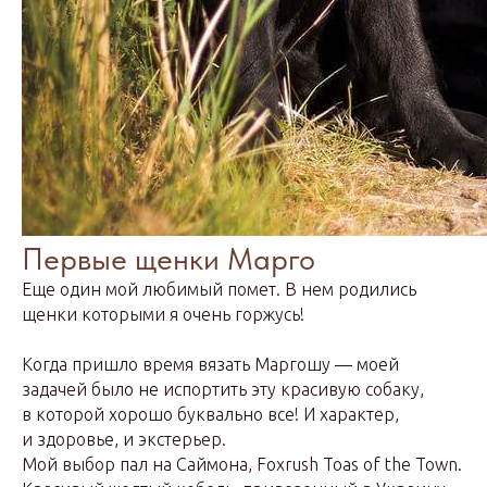
Первые щенки Марго
Еще один мой любимый помет. В нем родились
щенки которыми я очень горжусь!
Когда пришло время вязать Маргошу — моей
задачей было не испортить эту красивую собаку,
в которой хорошо буквально все! И характер,
и здоровье, и экстерьер.
Мой выбор пал на Саймона, Foxrush Toas of the Town.