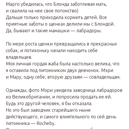
Марго убедилась, что Блонда заботливая мать,
и свалила на нее свое потомство)
Дальше только приходила кормить детей. Все
приятные заботы о щенках делили мы с Блондой.
Да, бывают и такие мамашки — лабрадоры.
По мере роста щенки превращались в прекрасных
собак, и потихоньку начали находить себе
владельцев.
Моя личная гордая жаба была настолько велика, что
я оставила под питомником двух девчонок. Мэри
и Мару, одну себе, вторую друзьям — совладельцам.
Однажды, фото Мэри увидела заводчица лабрадоров
из Великобритании, и попросила продать ее ей.
Будь это другой человек, я бы отказала.
Но это был заводчик старейшего ныне
действующего, и самого влиятельного по сей день
питомника — Rocheby.