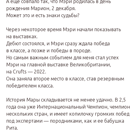
А еще совпало так, что Мэри родилась в день
рождения Марион, 2 декабря.
Может это и есть знаки судьбы?
Через некоторое время Мэри начали показывать
на выставках.
Дебют состоялся, и Мэри сразу ждала победа
в классе, а позже и победы в породе.
Но самым важным событием для меня стал успех
Мэри на главной выставке Великобритании,
на Crufts — 2022.
Она заняла второе место в классе, став резервным
победителем класса.
История Мары складывается не менее удачно. В 2,5
года она уже Интернациональный Чемпион, чемпион
нескольких стран, и имеет копилочку громких побед
под экспертами — породниками, как и ее бабушка
Рита.