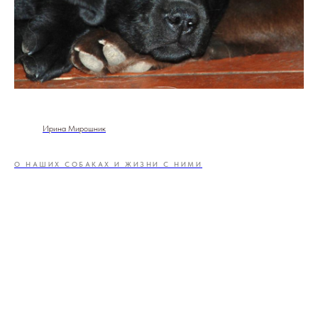
Ирина Мирошник
О НАШИХ СОБАКАХ И ЖИЗНИ С НИМИ