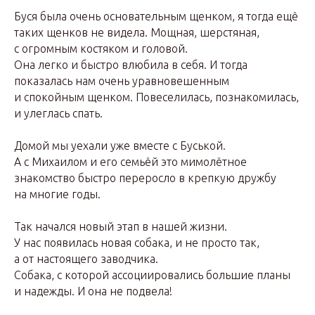
Буся была очень основательным щенком, я тогда ещё
таких щенков не видела. Мощная, шерстяная,
с огромным костяком и головой.
Она легко и быстро влюбила в себя. И тогда
показалась нам очень уравновешенным
и спокойным щенком. Повеселилась, познакомилась,
и улеглась спать.
Домой мы уехали уже вместе с Буськой.
А с Михаилом и его семьёй это мимолётное
знакомство быстро переросло в крепкую дружбу
на многие годы.
Так начался новый этап в нашей жизни.
У нас появилась новая собака, и не просто так,
а от настоящего заводчика.
Собака, с которой ассоциировались большие планы
и надежды. И она не подвела!