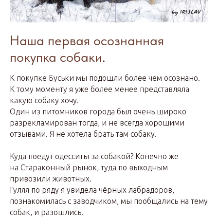
Наша первая осознанная
покупка собаки.
К покупке Буськи мы подошли более чем осознано.
К тому моменту я уже более менее представляла
какую собаку хочу.
Один из питомников города был очень широко
разрекламирован тогда, и не всегда хорошими
отзывами. Я не хотела брать там собаку.
Куда поедут одесситы за собакой? Конечно же
на Стараконный рынок, туда по выходным
привозили животных.
Гуляя по ряду я увидела чёрных лабрадоров,
познакомилась с заводчиком, мы пообщались на тему
собак, и разошлись.