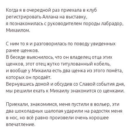
Когда я в очередной раз приехала в клуб
регистрировать Аллана на выставку,
я познакомилась с руководителем породы лабрадор,
Михаилом.
С ним то я и разговорилась по поводу увиденных
ранее щенков.
В беседе выяснилось, что он владелец отца этих
щенков, этот отец жутко титулованный кобель,
и вообще у Михаила есть два щенка из этого помёта,
которых он продаёт.
Вернувшись домой и обсудив со Славой события дня,
мы решили ехать к Михаилу знакомится со щенками.
Приехали, знакомимся, меня пустили в вольер, эти
два шоколадных шалопая ударили на радостях меня
в нос, но всё равно произвели очень хорошее
впечатление.