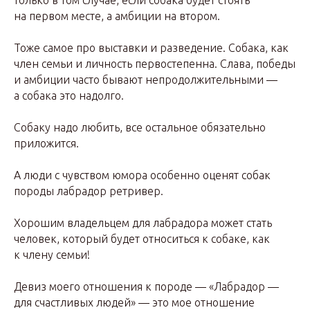
только в том случае, если собака будет стоять
на первом месте, а амбиции на втором.
Тоже самое про выставки и разведение. Собака, как
член семьи и личность первостепенна. Слава, победы
и амбиции часто бывают непродолжительными —
а собака это надолго.
Собаку надо любить, все остальное обязательно
приложится.
А люди с чувством юмора особенно оценят собак
породы лабрадор ретривер.
Хорошим владельцем для лабрадора может стать
человек, который будет относиться к собаке, как
к члену семьи!
Девиз моего отношения к породе — «Лабрадор —
для счастливых людей» — это мое отношение