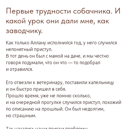
Первые трудности собачника. И
какой урок они дали мне, как
заводчику.
Как только Аллану исполнился год, у него случился
непонятный приступ.
В тот день он был с мамой на даче, и мы честно
говоря подумали, что он что — то подобрал
и отравился.
Его отвезли к ветеринару, поставили капельницу
и он быстро пришел в себя.
Прошло время, уже не помню сколько,
и на очередной прогулке случился приступ, похожий
по описанию на прошлый. Он был недолгим,
но страшным.
Так начались наши поиски проблемы.