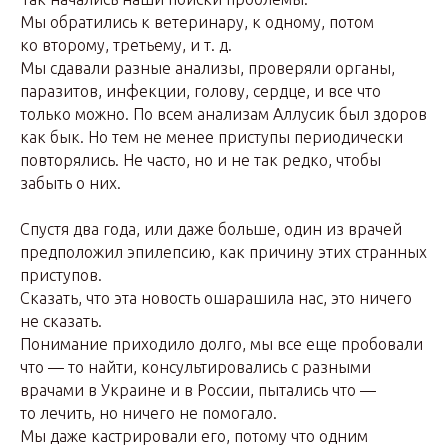
Мы обратились к ветеринару, к одному, потом
ко второму, третьему, и т. д.
Мы сдавали разные анализы, проверяли органы,
паразитов, инфекции, голову, сердце, и все что
только можно. По всем анализам Аллусик был здоров
как бык. Но тем не менее приступы периодически
повторялись. Не часто, но и не так редко, чтобы
забыть о них.
Спустя два года, или даже больше, один из врачей
предположил эпилепсию, как причину этих странных
приступов.
Сказать, что эта новость ошарашила нас, это ничего
не сказать.
Понимание приходило долго, мы все еще пробовали
что — то найти, консультировались с разными
врачами в Украине и в России, пытались что —
то лечить, но ничего не помогало.
Мы даже кастрировали его, потому что одним