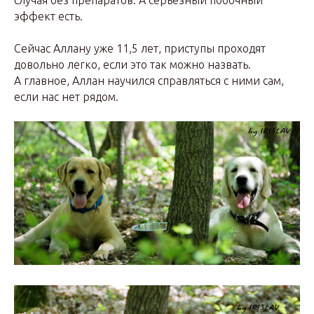
случая без препаратов. А серьезный побочный
эффект есть.
Сейчас Аллану уже 11,5 лет, приступы проходят
довольно легко, если это так можно назвать.
А главное, Аллан научился справляться с ними сам,
если нас нет рядом.