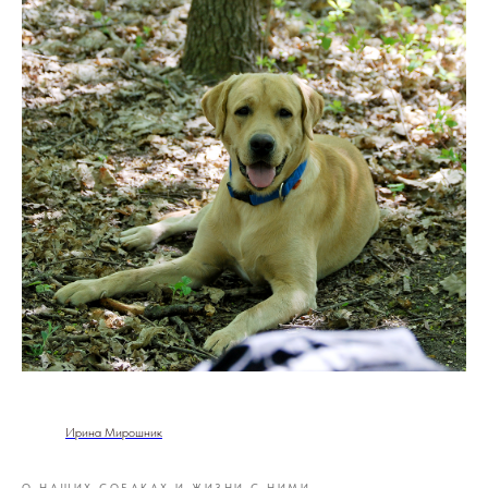
Ирина Мирошник
О НАШИХ СОБАКАХ И ЖИЗНИ С НИМИ