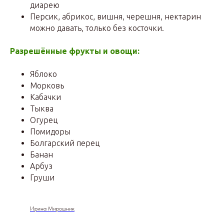
диарею
Персик, абрикос, вишня, черешня, нектарин
можно давать, только без косточки.
Разрешённые фрукты и овощи:
Яблоко
Морковь
Кабачки
Тыква
Огурец
Помидоры
Болгарский перец
Банан
Арбуз
Груши
Ирина Мирошник