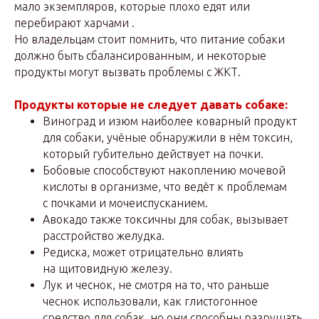
мало экземпляров, которые плохо едят или
перебирают харчами .
Но владельцам стоит помнить, что питание собаки
должно быть сбалансированным, и некоторые
продукты могут вызвать проблемы с ЖКТ.
Продукты которые не следует давать собаке:
Виноград и изюм наиболее коварный продукт
для собаки, учёные обнаружили в нём токсин,
который губительно действует на почки.
Бобовые способствуют накоплению мочевой
кислоты в организме, что ведёт к проблемам
с почками и мочеиспусканием.
Авокадо также токсичны для собак, вызывает
расстройство желудка.
Редиска, может отрицательно влиять
на щитовидную железу.
Лук и чеснок, не смотря на то, что раньше
чеснок использовали, как глистогонное
средство для собак, но они способны разрушать