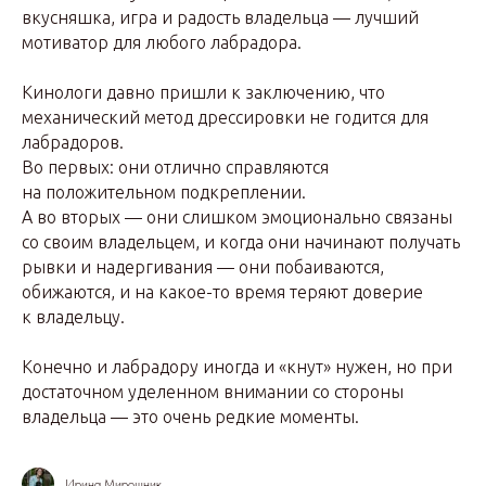
вкусняшка, игра и радость владельца — лучший
мотиватор для любого лабрадора.
Кинологи давно пришли к заключению, что
механический метод дрессировки не годится для
лабрадоров.
Во первых: они отлично справляются
на положительном подкреплении.
А во вторых — они слишком эмоционально связаны
со своим владельцем, и когда они начинают получать
рывки и надергивания — они побаиваются,
обижаются, и на какое-то время теряют доверие
к владельцу.
Конечно и лабрадору иногда и «кнут» нужен, но при
достаточном уделенном внимании со стороны
владельца — это очень редкие моменты.
Ирина Мирошник