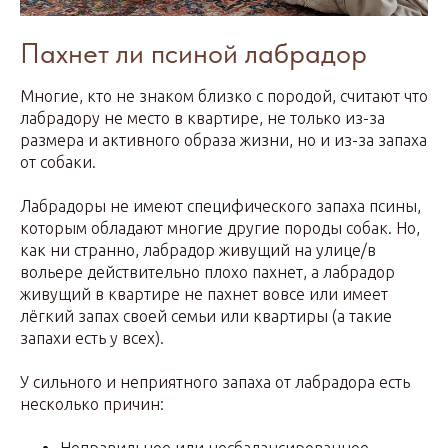
Пахнет ли псиной лабрадор
Многие, кто не знаком близко с породой, считают что
лабрадору не место в квартире, не только из-за
размера и активного образа жизни, но и из-за запаха
от собаки.
Лабрадоры не имеют специфического запаха псины,
которым обладают многие другие породы собак. Но,
как ни странно, лабрадор живущий на улице/в
вольере действительно плохо пахнет, а лабрадор
живущий в квартире не пахнет вовсе или имеет
лёгкий запах своей семьи или квартиры (а такие
запахи есть у всех).
У сильного и неприятного запаха от лабрадора есть
несколько причин: