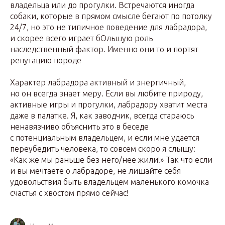
владельца или до прогулки. Встречаются иногда
собаки, которые в прямом смысле бегают по потолку
24/7, но это не типичное поведение для лабрадора,
и скорее всего играет бОльшую роль
наследственный фактор. Именно они то и портят
репутацию породе
Характер лабрадора активный и энергичный,
но он всегда знает меру. Если вы любите природу,
активные игры и прогулки, лабрадору хватит места
даже в палатке. Я, как заводчик, всегда стараюсь
ненавязчиво объяснить это в беседе
с потенциальным владельцем, и если мне удается
переубедить человека, то совсем скоро я слышу:
«Как же мы раньше без него/нее жили!» Так что если
и вы мечтаете о лабрадоре, не лишайте себя
удовольствия быть владельцем маленького комочка
счастья с хвостом прямо сейчас!