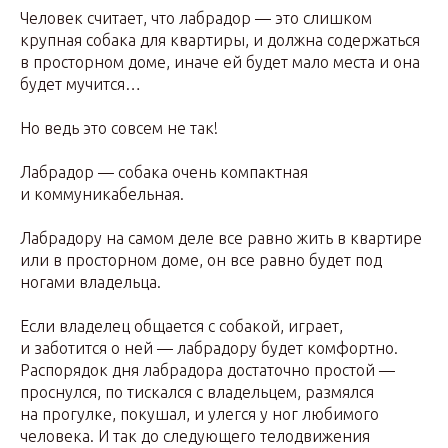
Человек считает, что лабрадор — это слишком
крупная собака для квартиры, и должна содержаться
в просторном доме, иначе ей будет мало места и она
будет мучится…
Но ведь это совсем не так!
Лабрадор — собака очень компактная
и коммуникабельная.
Лабрадору на самом деле все равно жить в квартире
или в просторном доме, он все равно будет под
ногами владельца.
Если владелец общается с собакой, играет,
и заботится о ней — лабрадору будет комфортно.
Распорядок дня лабрадора достаточно простой —
проснулся, по тискался с владельцем, размялся
на прогулке, покушал, и улегся у ног любимого
человека. И так до следующего телодвижения