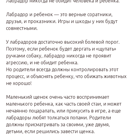
Лабрадор никогда не обидит человека и ребенка.
Лабрадор и ребенок — это верные соратники,
друзья, и проказники. Игры и шкоды у них будут
совместными.
У лабрадоров достаточно высокий болевой порог.
Поэтому, если ребенок будет дергать и «щупать»
ручками собаку, лабрадор никогда не проявит
агрессию, и не обидит ребенка.
Но родители всегда должны контролировать этот
процесс, и объяснять ребенку, что обижать животных
не хорошо!
Маленький щенок очень часто воспринимает
маленького ребенка, как часть своей стаи, и может
нечаянно поцарапать, или прикусить в игре, а еще
лабрадоры любят толкаться попами. Родители
должны присматривать за своими, уже двумя,
детьми, если решились завести щенка.