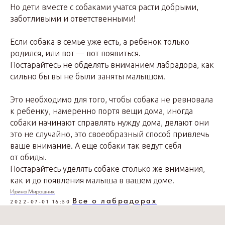
Но дети вместе с собаками учатся расти добрыми,
заботливыми и ответственными!
Если собака в семье уже есть, а ребенок только
родился, или вот — вот появиться.
Постарайтесь не обделять вниманием лабрадора, как
сильно бы вы не были заняты малышом.
Это необходимо для того, чтобы собака не ревновала
к ребенку, намеренно портя вещи дома, иногда
собаки начинают справлять нужду дома, делают они
это не случайно, это своеобразный способ привлечь
ваше внимание. А еще собаки так ведут себя
от обиды.
Постарайтесь уделять собаке столько же внимания,
как и до появления малыша в вашем доме.
Ирина Мирошник
Все о лабрадорах
2022-07-01 16:50