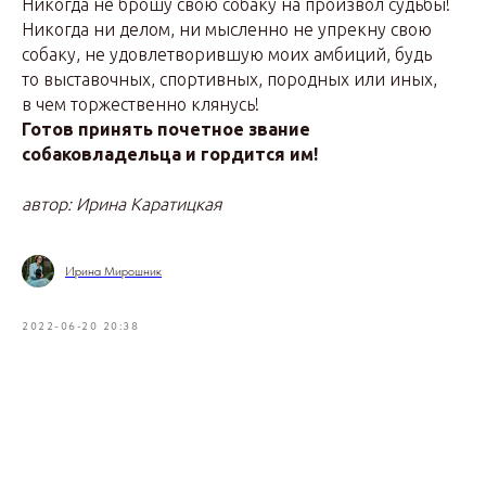
Никогда не брошу свою собаку на произвол судьбы!
Никогда ни делом, ни мысленно не упрекну свою
собаку, не удовлетворившую моих амбиций, будь
то выставочных, спортивных, породных или иных,
в чем торжественно клянусь!
Готов принять почетное звание
собаковладельца и гордится им!
автор: Ирина Каратицкая
Ирина Мирошник
2022-06-20 20:38