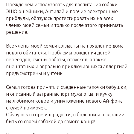
Прежде чем использовать для воспитания собаки
ЭШО ошейники, Антилай и прочие электронные
приблуды, обязуюсь протестировать их на всех
членах моей семьи и только после этого принимать
решение.
Все члены моей семьи согласны на появление дома
нового обитателя. Проблемы рождения детей,
переездов, смены работы, отпусков, а также
внештатных и аврально приключившихся аллергией
предусмотрены и учтены.
Семья готова принять и съеденные тапочки бабушки,
и описанный загранпаспорт мужа отца, и кучку
на любимом ковре и уничтожение нового Ай-фона
с кучей примочек.
Обязуюсь в горе и в радости, в болезни и в здравии
быть со своей собакой до самого конца!