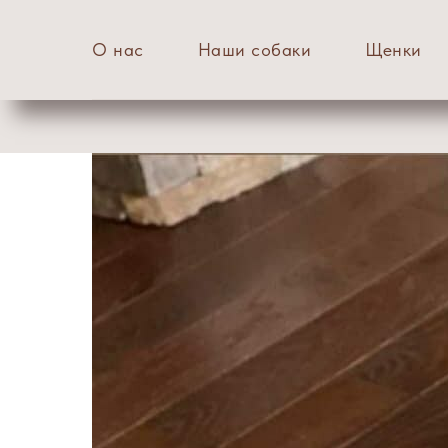
О нас
Наши собаки
Щенки