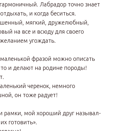
гармоничный. Лабрадор точно знает
 отдыхать, и когда беситься.
ешенный, мягкий, дружелюбный,
вый на все и всюду для своего
 желанием угождать.
ой маленькой фразой можно описать
что и делают на родине породы!
т.
маленький черенок, немного
ной, он тоже радует!
ти рамки, мой хороший друг называл-
 их готовить».