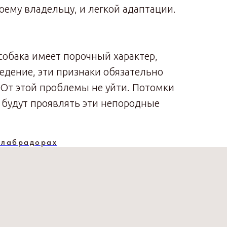
оему владельцу, и легкой адаптации.
и собака имеет порочный характер,
ведение, эти признаки обязательно
 От этой проблемы не уйти. Потомки
 будут проявлять эти непородные
 лабрадорах