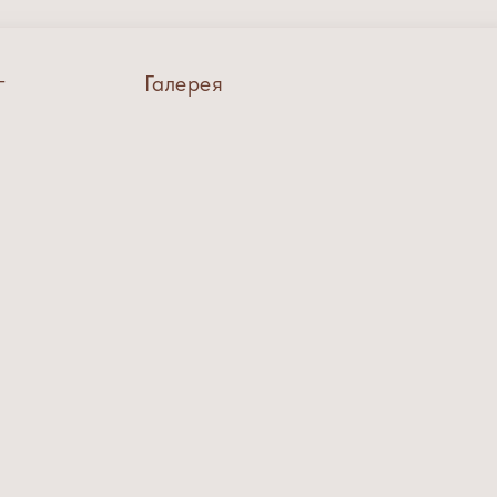
г
Галерея