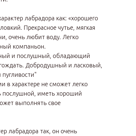
арактер лабрадора как: «хорошего
 ловкий. Прекрасное чутье, мягкая
чи, очень любит воду. Легко
нный компаньон.
ный и послушный, обладающий
гождать. Добродушный и ласковый,
и пугливости"
и в характере не сможет легко
ь послушной, иметь хороший
может выполнять свое
тер лабрадора так, он очень