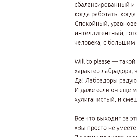
сбалансированный и 
когда работать, когда
Спокойный, уравнов
интеллигентный, гото
человека, с большим
Will to please — так
характер лабрадора, 
Да! Лабрадоры радую
И даже если он ещё 
хулиганистый, и смеш
Все что выходит за э
«Вы просто не умеете