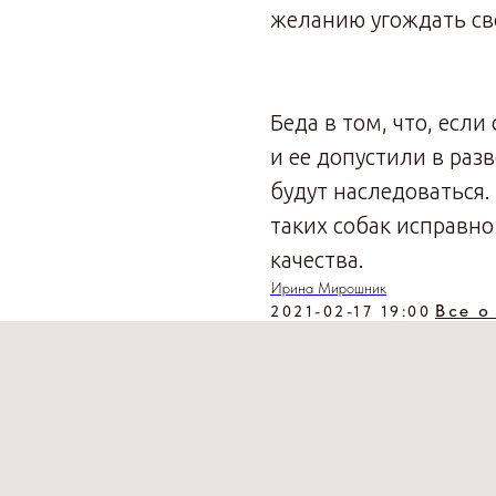
желанию угождать св
Беда в том, что, есл
и ее допустили в раз
будут наследоваться.
таких собак исправно
качества.
Ирина Мирошник
Все о
2021-02-17 19:00