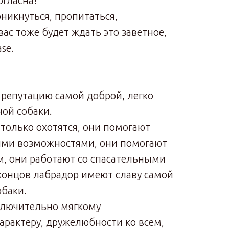
огласна!
никнуться, пропитаться,
вас тоже будет ждать это заветное,
ase.
репутацию самой доброй, легко
ой собаки.
только охотятся, они помогают
ыми возможностями, они помогают
, они работают со спасательными
 концов лабрадор имеют славу самой
обаки.
сключительно мягкому
арактеру, дружелюбности ко всем,