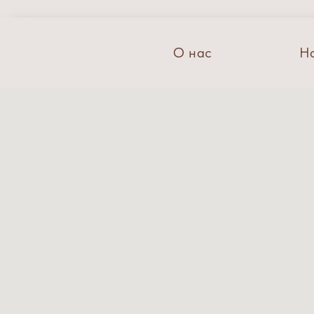
О нас
Н