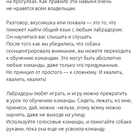
на прогулках. Как правило эти навыки очень
не нравятся всем владельцам.
Разговор, вкусняшка или похвала — это то, что
поможет найти общий язык с любым лабрадором.
Он научиться вас слышать и слушать.
После того как вы убедились, что собака
сконцентрировала внимание, вы можете переходить
к обучению командам. Это могут быть абсолютно
любые команды, даже только что придуманные.
Но принцип от простого — к сложному. И хвалить,
хвалить, хвалить!
Лабрадоры любят играть, и игру можно превратить
в урок по обучению команды. Сидеть, лежать, ко мне,
принеси, дай, можно -нельзя, этому всему можно
научить, даже не выходя на улицу.
Используйте голосовые команды, и помогайте собаке
руками, пока она еще не усвоила команду.