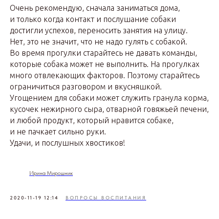
Очень рекомендую, сначала заниматься дома,
и только когда контакт и послушание собаки
достигли успехов, переносить занятия на улицу.
Нет, это не значит, что не надо гулять с собакой.
Во время прогулки старайтесь не давать команды,
которые собака может не выполнить. На прогулках
много отвлекающих факторов. Поэтому старайтесь
ограничиться разговором и вкусняшкой.
Угощением для собаки может служить гранула корма,
кусочек нежирного сыра, отварной говяжьей печени,
и любой продукт, который нравится собаке,
и не пачкает сильно руки.
Удачи, и послушных хвостиков!
Ирина Мирошник
2020-11-19 12:14
ВОПРОСЫ ВОСПИТАНИЯ