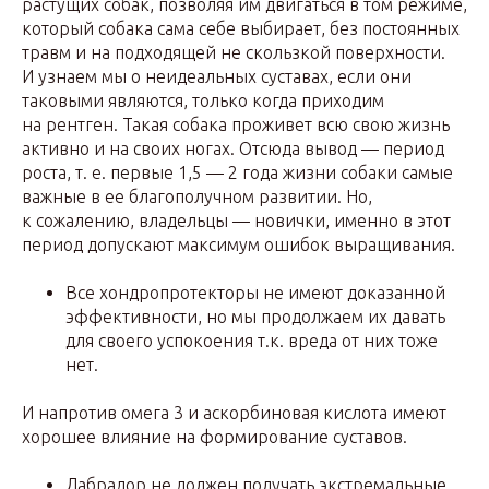
растущих собак, позволяя им двигаться в том режиме,
который собака сама себе выбирает, без постоянных
травм и на подходящей не скользкой поверхности.
И узнаем мы о неидеальных суставах, если они
таковыми являются, только когда приходим
на рентген. Такая собака проживет всю свою жизнь
активно и на своих ногах. Отсюда вывод — период
роста, т. е. первые 1,5 — 2 года жизни собаки самые
важные в ее благополучном развитии. Но,
к сожалению, владельцы — новички, именно в этот
период допускают максимум ошибок выращивания.
Все хондропротекторы не имеют доказанной
эффективности, но мы продолжаем их давать
для своего успокоения т.к. вреда от них тоже
нет.
И напротив омега 3 и аскорбиновая кислота имеют
хорошее влияние на формирование суставов.
Лабрадор не должен получать экстремальные