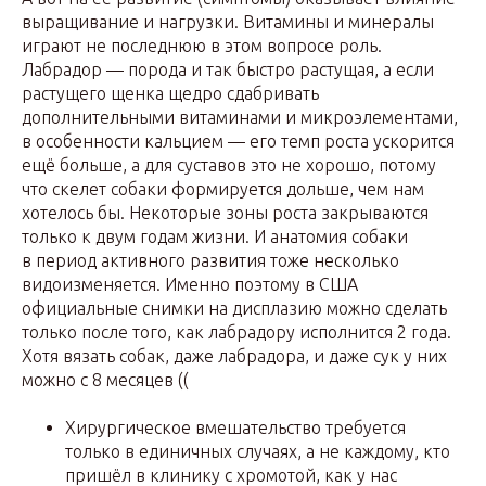
выращивание и нагрузки. Витамины и минералы
играют не последнюю в этом вопросе роль.
Лабрадор — порода и так быстро растущая, а если
растущего щенка щедро сдабривать
дополнительными витаминами и микроэлементами,
в особенности кальцием — его темп роста ускорится
ещё больше, а для суставов это не хорошо, потому
что скелет собаки формируется дольше, чем нам
хотелось бы. Некоторые зоны роста закрываются
только к двум годам жизни. И анатомия собаки
в период активного развития тоже несколько
видоизменяется. Именно поэтому в США
официальные снимки на дисплазию можно сделать
только после того, как лабрадору исполнится 2 года.
Хотя вязать собак, даже лабрадора, и даже сук у них
можно с 8 месяцев ((
Хирургическое вмешательство требуется
только в единичных случаях, а не каждому, кто
пришёл в клинику с хромотой, как у нас