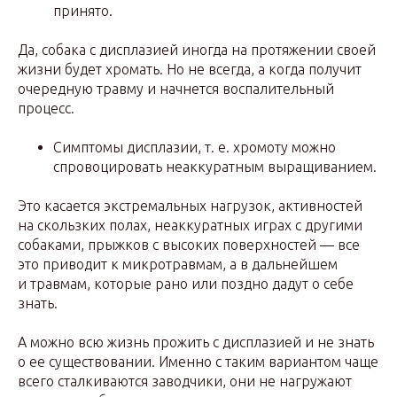
принято.
Да, собака с дисплазией иногда на протяжении своей
жизни будет хромать. Но не всегда, а когда получит
очередную травму и начнется воспалительный
процесс.
Симптомы дисплазии, т. е. хромоту можно
спровоцировать неаккуратным выращиванием.
Это касается экстремальных нагрузок, активностей
на скользких полах, неаккуратных играх с другими
собаками, прыжков с высоких поверхностей — все
это приводит к микротравмам, а в дальнейшем
и травмам, которые рано или поздно дадут о себе
знать.
А можно всю жизнь прожить с дисплазией и не знать
о ее существовании. Именно с таким вариантом чаще
всего сталкиваются заводчики, они не нагружают