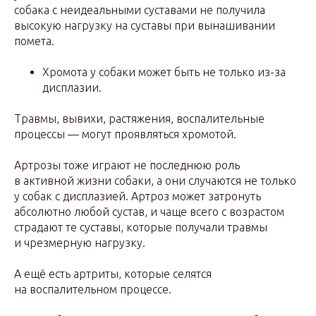
собака с неидеальными суставами не получила
высокую нагрузку на суставы при вынашивании
помета.
Хромота у собаки может быть не только из-за
дисплазии.
Травмы, вывихи, растяжения, воспалительные
процессы — могут проявляться хромотой.
Артрозы тоже играют не последнюю роль
в активной жизни собаки, а они случаются не только
у собак с дисплазией. Артроз может затронуть
абсолютно любой сустав, и чаще всего с возрастом
страдают те суставы, которые получали травмы
и чрезмерную нагрузку.
А ещё есть артриты, которые селятся
на воспалительном процессе.