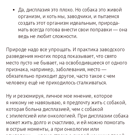
Да, дисплазия это плохо. Но собака это живой
организм, и хоть мы, заводчики, и пытаемся
создать этот организм идеальным, природа-
мать всегда готова внести свои поправки — она
ведь не любит сложности.
Природе надо все упрощать. И практика заводского
разведения многих пород показывает, что свято
место пусто не бывает, на освободившееся от одного
признака, например, заболевания, место —
обязательно приходит другое, часто такое с чем
человеку ещё не приходилось сталкиваться.
Ну и резюмируя, личное мое мнение, которое
я никому не навязываю, я предпочту жить с собакой,
которая больна дисплазией, чем с собакой
с эпилепсией или онкологией. При дисплазии собака
может жить долго и счастливо, и ей можно помогать
в острые моменты, а при онкологии или