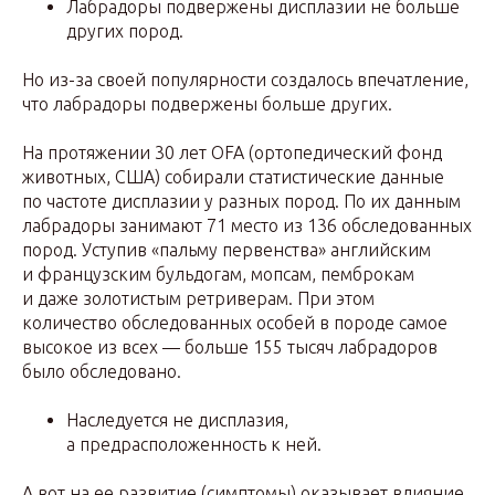
Лабрадоры подвержены дисплазии не больше
других пород.
Но из-за своей популярности создалось впечатление,
что лабрадоры подвержены больше других.
На протяжении 30 лет OFA (ортопедический фонд
животных, США) собирали статистические данные
по частоте дисплазии у разных пород. По их данным
лабрадоры занимают 71 место из 136 обследованных
пород. Уступив «пальму первенства» английским
и французским бульдогам, мопсам, пемброкам
и даже золотистым ретриверам. При этом
количество обследованных особей в породе самое
высокое из всех — больше 155 тысяч лабрадоров
было обследовано.
Наследуется не дисплазия,
а предрасположенность к ней.
А вот на ее развитие (симптомы) оказывает влияние