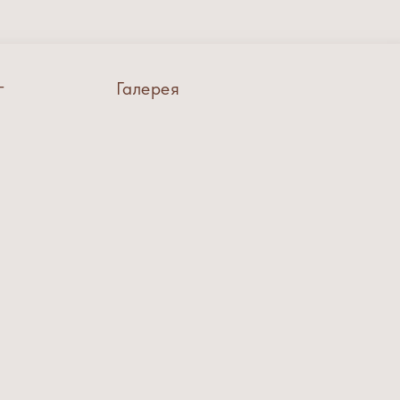
г
Галерея