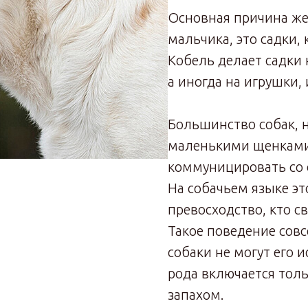
Основная причина же
мальчика, это садки,
Кобель делает садки 
а иногда на игрушки, 
Большинство собак, 
маленькими щенками,
коммуницировать со
На собачьем языке эт
превосходство, кто св
Такое поведение совс
собаки не могут его
рода включается тол
запахом.