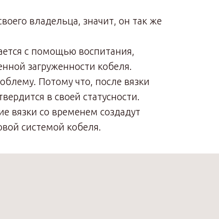
своего владельца, значит, он так же
ается с помощью воспитания,
енной загруженности кобеля.
роблему. Потому что, после вязки
вердится в своей статусности.
ие вязки со временем создадут
вой системой кобеля.