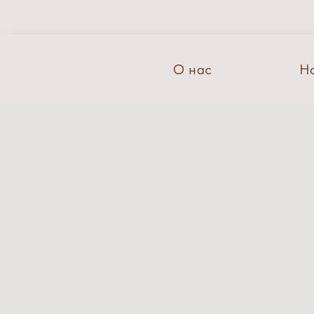
О нас
Н