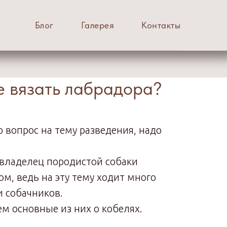
Блог
Галерея
Контакты
е вязать лабрадора?
ю вопрос на тему разведения, надо
владелец породистой собаки
ом, ведь на эту тему ходит много
и собачников.
м основные из них о кобелях.