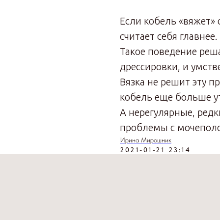
Если кобель «вяжет» 
считает себя главнее.
Такое поведение реш
дрессировки, и умств
Вязка не решит эту п
кобель еще больше ут
А нерегулярные, редк
проблемы с мочеполо
Ирина Мирошник
2021-01-21 23:14