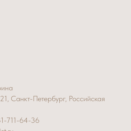
рина
 21, Санкт-Петербург, Российская
31-711-64-36
ist.ru