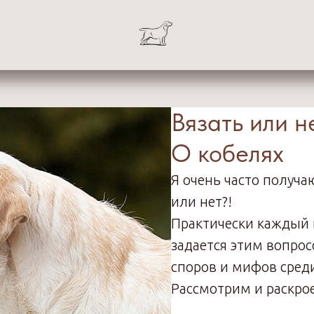
Вязать или н
О кобелях
Я очень часто получа
или нет?!
Практически каждый 
задается этим вопрос
споров и мифов сред
Рассмотрим и раскрое