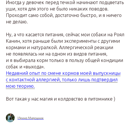
Иногда у девочек перед течкой начинают подцветать
уши, хотя для этого не было никаких поводов.
Проходит само собой, достаточно быстро, и я ничего
не делаю.
Ну, а что касается питания, сейчас мои собаки на Роял
Канин, хотя раньше были эксперименты с другими
кормами и натуралкой. Аллергической реакции
не появлялась ни на одном из видов питания,
и я выбирала корм только в пользу общей кондиции
собак и «выхода».
Недавний опыт по смене кормов моей выпускницы
с контактной аллергией, только лишь подтвердил
мою теорию.
Вот такая у нас магия и колдовство в питомнике )
Ирина Мирошник