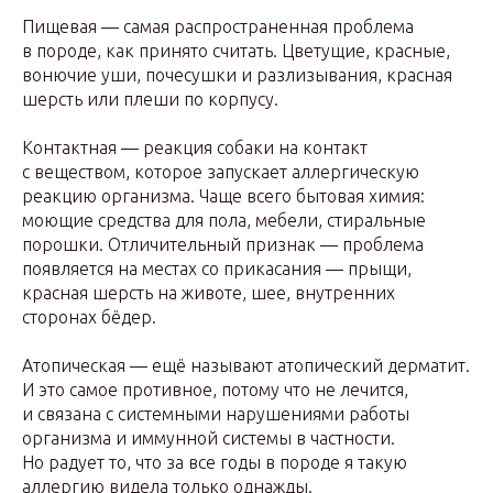
Пищевая — самая распространенная проблема
в породе, как принято считать. Цветущие, красные,
вонючие уши, почесушки и разлизывания, красная
шерсть или плеши по корпусу.
Контактная — реакция собаки на контакт
с веществом, которое запускает аллергическую
реакцию организма. Чаще всего бытовая химия:
моющие средства для пола, мебели, стиральные
порошки. Отличительный признак — проблема
появляется на местах со прикасания — прыщи,
красная шерсть на животе, шее, внутренних
сторонах бёдер.
Атопическая — ещё называют атопический дерматит.
И это самое противное, потому что не лечится,
и связана с системными нарушениями работы
организма и иммунной системы в частности.
Но радует то, что за все годы в породе я такую
аллергию видела только однажды.