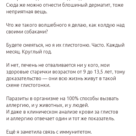
Сюда же можно отнести блошиный дерматит, тоже
неприятная вещь.
Что же такого волшебного я делаю, как колдую над
своими собаками?
Будете смеяться, но я их глистогоню. Часто. Каждый
месяц. Круглый год.
И нет, печень не отваливается ни у кого, мои
здоровые старички возрастом от 9 до 13,5 лет, тому
доказательство — они всю жизнь живут в такой
схеме глистогонки.
Паразиты в организме на 100% способы вызвать
аллергию, и у животных, и у людей.
И даже в клиническом анализе крови за глистов
и аллергию отвечает один и тот же показатель.
Ещё я заметила связь с иммунитетом.