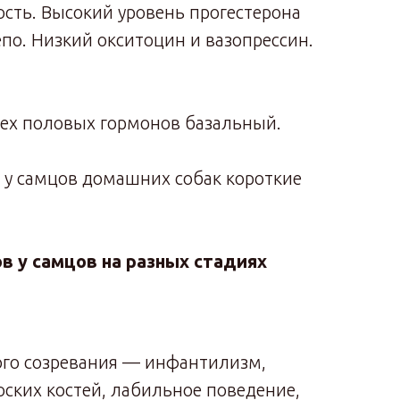
сть. Высокий уровень прогестерона
по. Низкий окситоцин и вазопрессин.
ех половых гормонов базальный.
у самцов домашних собак короткие
в у самцов на разных стадиях
ого созревания — инфантилизм,
ских костей, лабильное поведение,