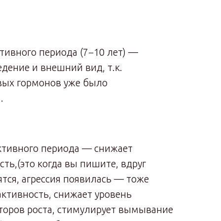
тивного периода (7−10 лет) —
едение и внешний вид, т.к.
вых гормонов уже было
.
уктивного периода — снижает
сть,(это когда вы пишите, вдруг
ятся, агрессия появилась — тоже
активность, снижает уровень
торов роста, стимулирует вымывание