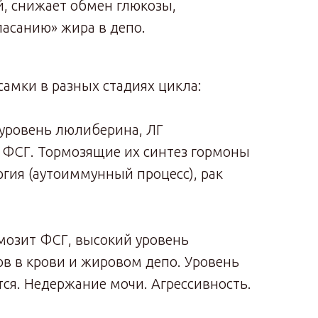
й, снижает обмен глюкозы,
пасанию» жира в депо.
самки в разных стадиях цикла:
уровень люлиберина, ЛГ
, ФСГ. Тормозящие их синтез гормоны
гия (аутоиммунный процесс), рак
мозит ФСГ, высокий уровень
ов в крови и жировом депо. Уровень
ся. Недержание мочи. Агрессивность.