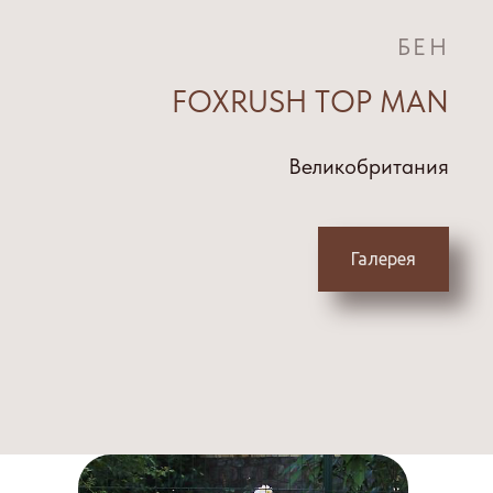
БЕН
FOXRUSH TOP MAN
Великобритания
Галерея