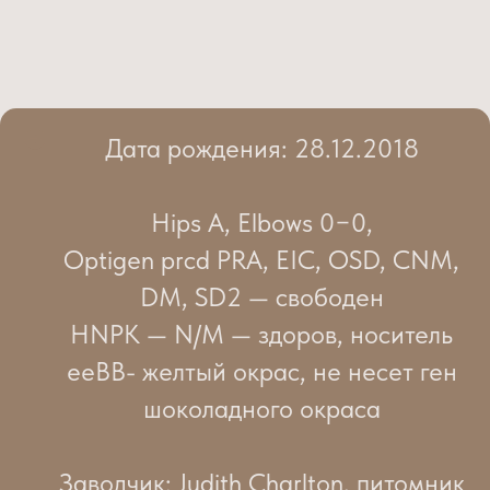
Дата рождения: 28.12.2018
Hips A, Elbows 0−0,
Optigen prcd PRA, EIC, OSD, CNM,
DM, SD2 — свободен
HNPK — N/M — здоров, носитель
ееВВ- желтый окрас, не несет ген
шоколадного окраса
Заводчик: Judith Charlton, питомник