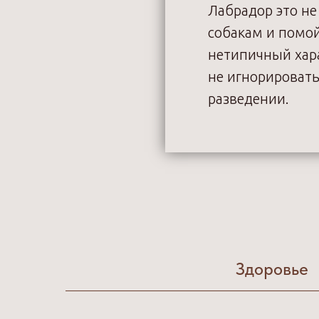
Лабрадор это не 
собакам и помой
нетипичный хар
не игнорироват
разведении.
Здоровье