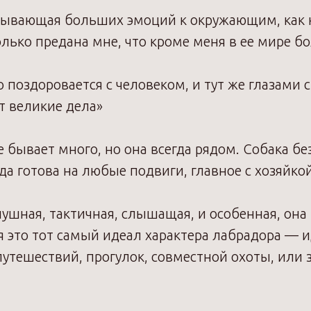
тывающая больших эмоций к окружающим, как к
олько предана мне, что кроме меня в ее мире б
о поздоровается с человеком, и тут же глазами 
т великие дела»
 бывает много, но она всегда рядом. Собака бе
да готова на любые подвиги, главное с хозяйко
ушная, тактичная, слышащая, и особенная, она н
я это тот самый идеал характера лабрадора —
утешествий, прогулок, совместной охоты, или 