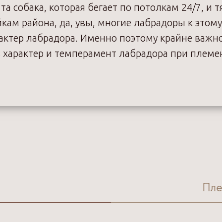
та собака, которая бегает по потолкам 24/7, и т
кам района, да, увы, многие лабрадоры к этому
актер лабрадора. Именно поэтому крайне важн
ь характер и темперамент лабрадора при плем
Пле