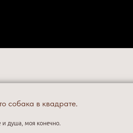
о собака в квадрате.
е и душа, моя конечно.