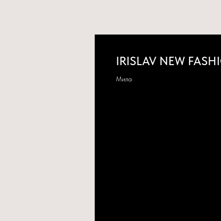
IRISLAV NEW FASH
Мила