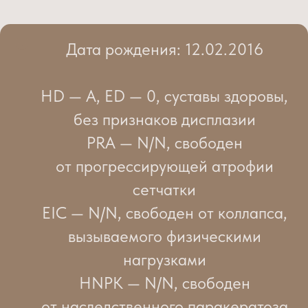
Дата рождения: 12.02.2016
HD — A, ED — 0, суставы здоровы,
без признаков дисплазии
PRA — N/N, свободен
от прогрессирующей атрофии
сетчатки
EIC — N/N, свободен от коллапса,
вызываемого физическими
нагрузками
HNPK — N/N, свободен
от наследственного паракератоза