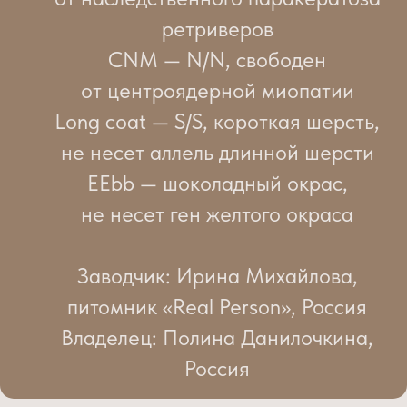
ретриверов
CNM — N/N, свободен
от центроядерной миопатии
Long coat — S/S, короткая шерсть,
не несет аллель длинной шерсти
EEbb — шоколадный окрас,
не несет ген желтого окраса
Заводчик: Ирина Михайлова,
питомник «Real Person», Россия
Владелец: Полина Данилочкина,
Россия