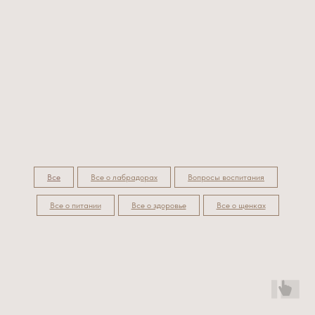
Все
Все о лабрадорах
Вопросы воспитания
Все о питании
Все о здоровье
Все о щенках