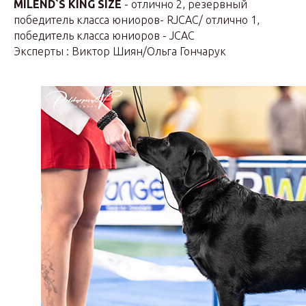
MILEND`S KING SIZE
- отлично 2, резервный
победитель класса юниоров- RJCAC/ отлично 1,
победитель класса юниоров - JCAC
Эксперты : Виктор Шиян/Ольга Гончарук