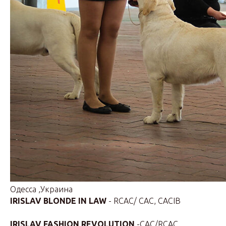
Одесса ,Украина
IRISLAV BLONDE IN LAW
- RCAC/ CAC, CACIB
IRISLAV FASHION REVOLUTION
-CAC/RCAC