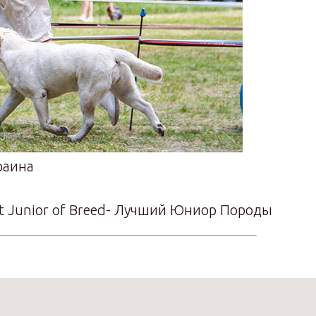
раина
st Junior of Breed- Лучший Юниор Породы