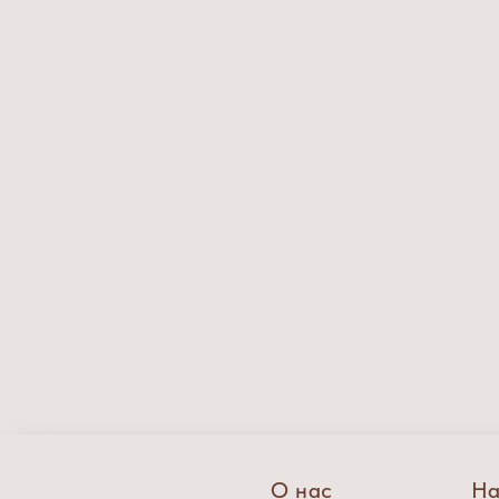
О нас
На