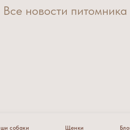
Все новости питомника
ши собаки
Щенки
Бло