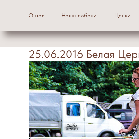
О нас
Наши собаки
Щенки
25.06.2016 Белая Цер