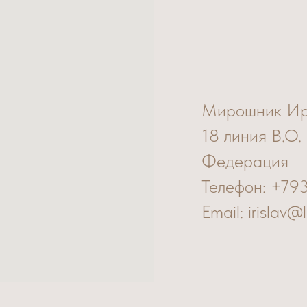
Мирошник И
18 линия В.О.
Федерация
Телефон: +79
Email: irislav@l