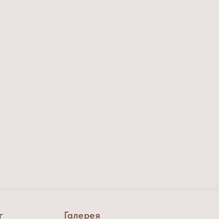
г
Галерея