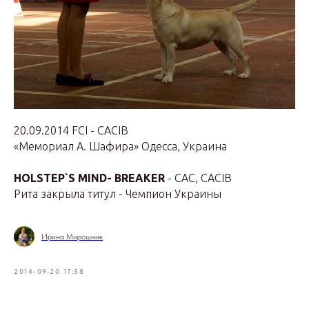
20.09.2014 FCI - САСIB
«Мемориал А. Шафира» Одесса, Украина
HOLSTEP`S MIND- BREAKER
- CAC, CACIB
Рита закрыла титул - Чемпион Украины
Ирина Мирошник
2014-09-20 17:58