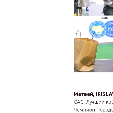
Матвей, IRISL
CAC, Лучший ко
Чемпион Пород