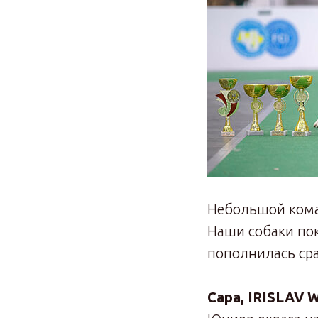
Небольшой коман
Наши собаки пок
пополнилась сра
Сара, IRISLAV