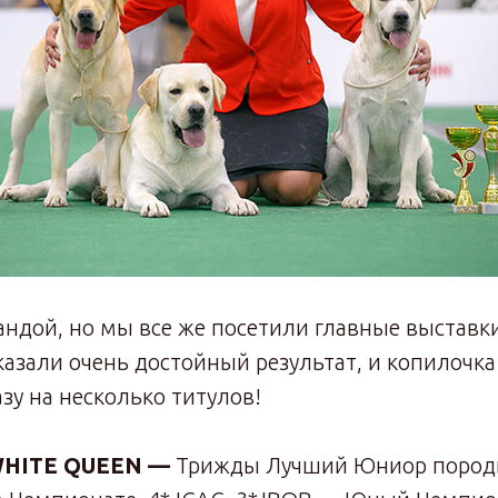
дой, но мы все же посетили главные выставки
азали очень достойный результат, и копилочк
зу на несколько титулов!
 WHITE QUEEN —
Трижды Лучший Юниор пород