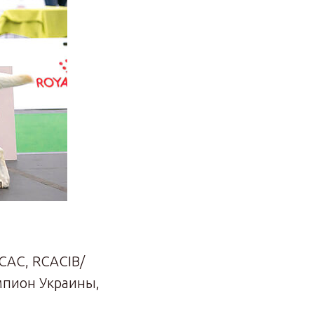
 САС, RCACIB/
мпион Украины,