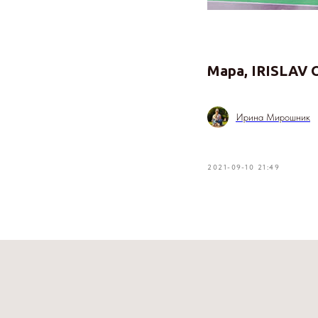
Мара, IRISLAV
Ирина Мирошник
2021-09-10 21:49