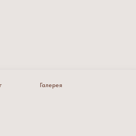
г
Галерея