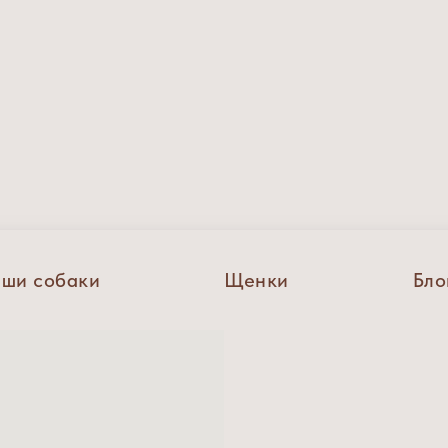
ши собаки
Щенки
Бло