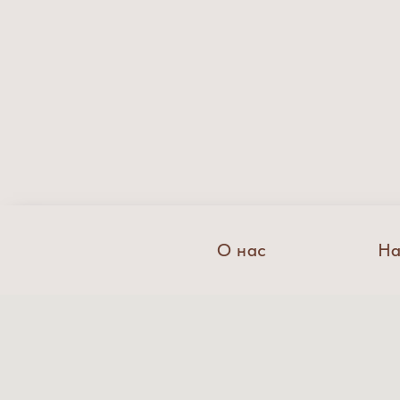
О нас
На