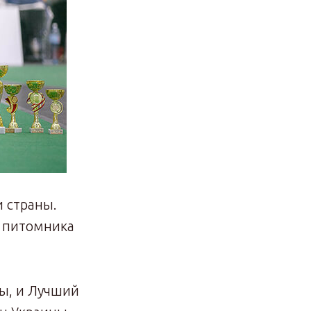
 страны.
а питомника
ы, и Лучший