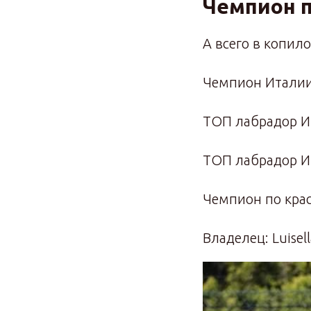
Чемпион п
А всего в копило
Чемпион Италии
ТОП лабрадор И
ТОП лабрадор И
Чемпион по крас
Владелец: Luisel