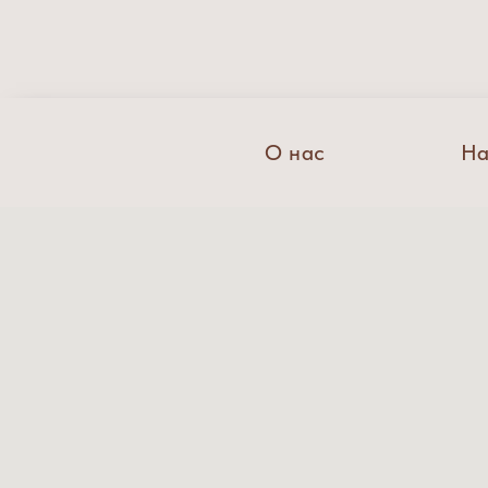
О нас
На