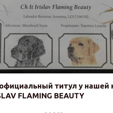
официальный титул у нашей 
ISLAV FLAMING BEAUTY