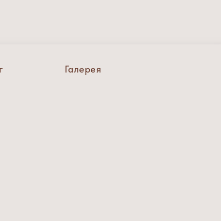
г
Галерея