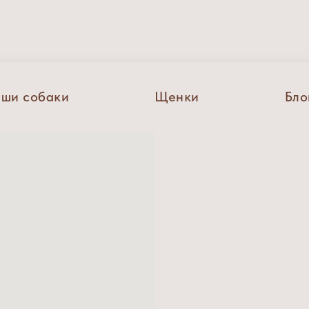
ши собаки
Щенки
Бло