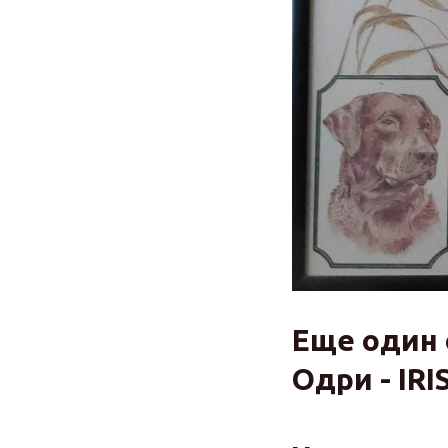
Еще один 
Одри - IR