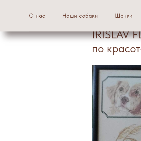
О нас
Наши собаки
Щенки
IRISLAV 
по красо