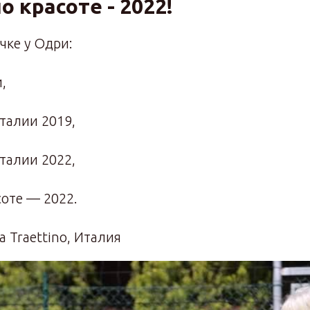
о красоте - 2022!
чке у Одри:
,
талии 2019,
талии 2022,
оте — 2022.
la Traettino, Италия