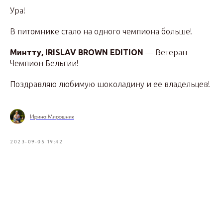
Ура!
В питомнике стало на одного чемпиона больше!
Минтту, IRISLAV BROWN EDITION
— Ветеран
Чемпион Бельгии!
Поздравляю любимую шоколадину и ее владельцев!
Ирина Мирошник
2023-09-05 19:42