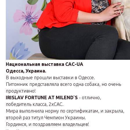
Национальная выставка CAC-UA
Одесса, Украина.
В выходные прошли выставки в Одессе.
Питомник представляла всего одна собака, но очень
продуктивно!
IRISLAV FORTUNE AT MILEND`S
- отлично,
победитель класса, 2хCAC.
Мира выполнила норму по сертификатам, и закрыла,
второй раз титул Чемпион Украины.
Гордимся, и поздравляем владельцев!