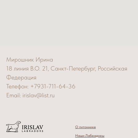
Мирошник Ирина
18 линия В.О. 21, Санкт-Петербург, Российская
Федерация
Телефон: +7931-711-64-36
Email: irislav@list.ru
О питомнике
Наши Лабрадоры