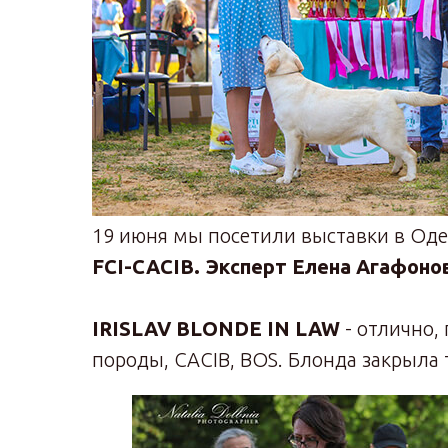
19 июня мы посетили выставки в Оде
FCI-CACIB. Эксперт Елена Агафоно
IRISLAV BLONDE IN LAW
- отлично,
породы, CACIB, BOS. Блонда закрыл