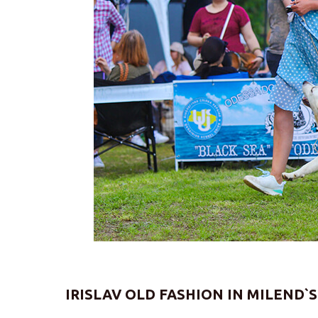
IRISLAV OLD FASHION IN MILEND`S