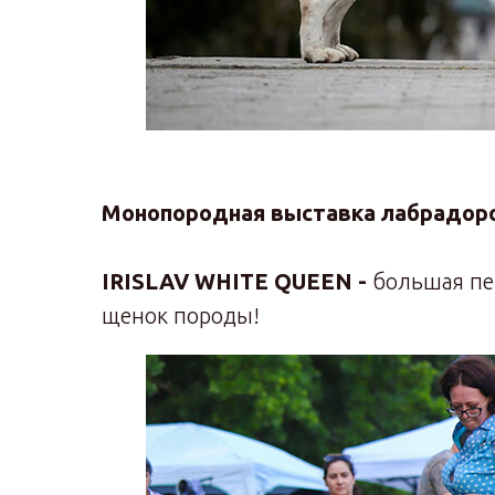
Монопородная выставка лабрадоро
IRISLAV WHITE QUEEN -
большая пе
щенок породы!