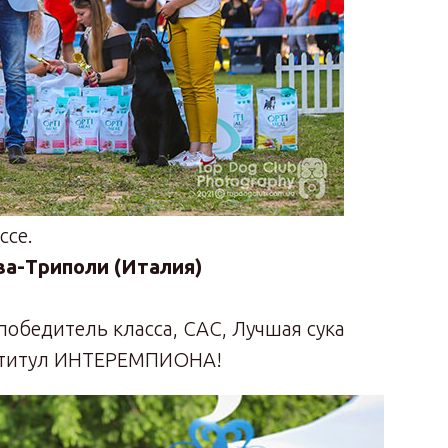
ссе.
ва-Триполи (Италия)
 победитель класса, CAC, Лучшая сука
а титул ИНТЕРЕМПИОНА!