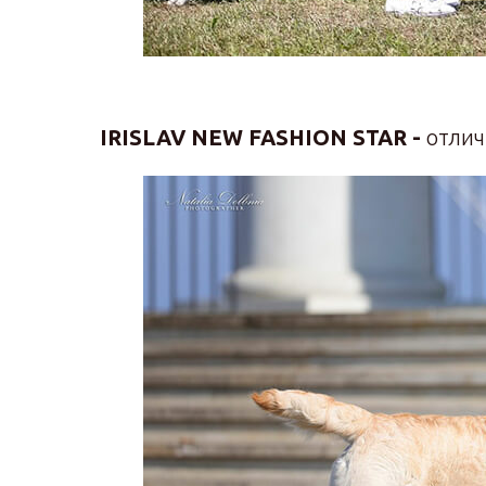
IRISLAV NEW FASHION STAR -
отлич