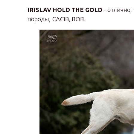
IRISLAV HOLD THE GOLD
- отлично,
породы, CACIB, BOВ.