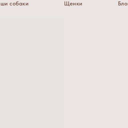
ши собаки
Щенки
Бло