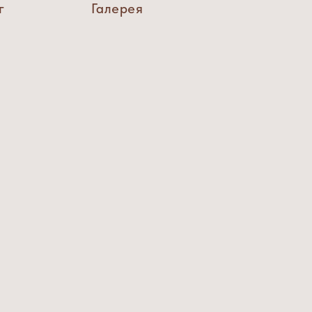
г
Галерея