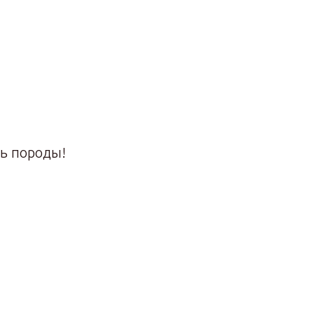
ль породы!