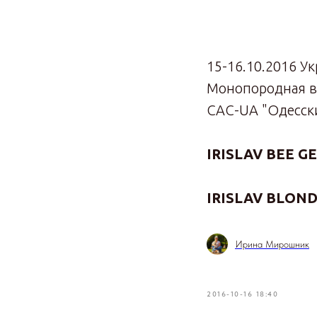
15-16.10.2016 У
Монопородная в
CAC-UA "Одесски
IRISLAV BEE G
IRISLAV BLOND
Ирина Мирошник
2016-10-16 18:40