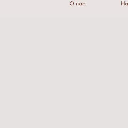
О нас
На