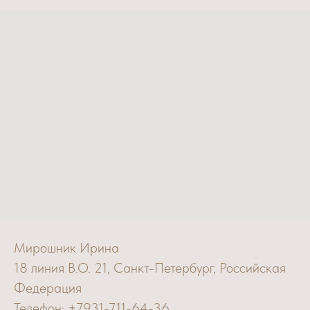
Мирошник Ирина
18 линия В.О. 21, Санкт-Петербург, Российская
Федерация
Телефон: +7931-711-64-36