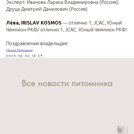
Эксперт: Иванова Лариса Владимировна (Россия),
Друца Дмитрий Данилович (Россия)
Лёва, IRISLAV KOSMOS
— отлично 1, JCAC, Юный
Чемпион РКФ/ отлично 1, JCAC, Юный Чемпион РКФ!
Поздравления владельцам!
Ирина Мирошник
2024-06-02 18:39
Все новости питомника