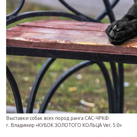
Выставки собак всех пород ранга САС-ЧРКФ
г. Владимир «КУБОК ЗОЛОТОГО КОЛЬЦА Ver. 5:0»