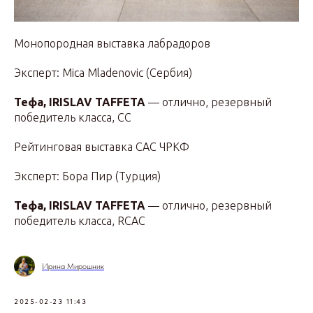
Монопородная выставка лабрадоров
Эксперт: Mica Mladenovic (Сербия)
Тефа, IRISLAV TAFFETA
— отлично, резервный
победитель класса, СС
Рейтинговая выставка САС ЧРКФ
Эксперт: Бора Пир (Турция)
Тефа, IRISLAV TAFFETA
— отлично, резервный
победитель класса, RCAC
Ирина Мирошник
2025-02-23 11:43