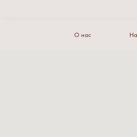
О нас
На