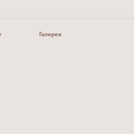
г
Галерея