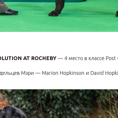
OLUTION AT ROCHEBY
— 4 место в классе Post 
ельцев Мэри — Marion Hopkinson и David Hopk