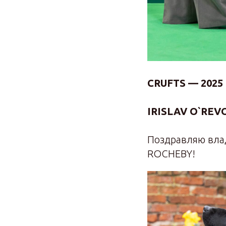
CRUFTS — 2025
IRISLAV O`REV
Поздравляю влад
ROCHEBY!