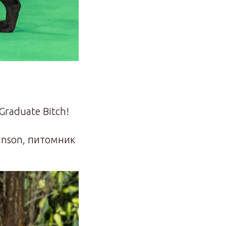
Graduate Bitch!
inson, питомник