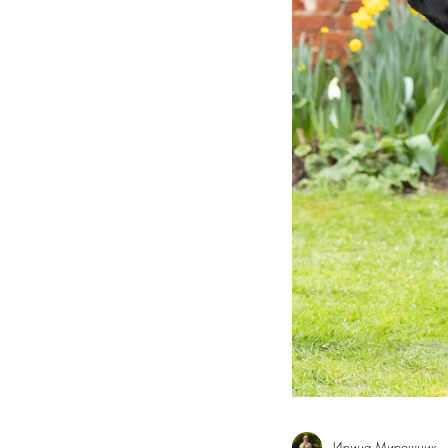
Ирина Мирошник