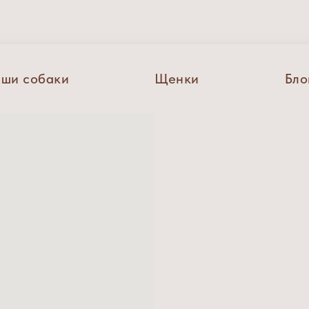
ши собаки
Щенки
Бло