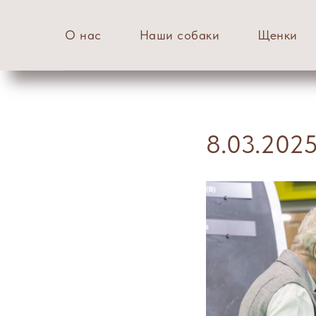
О нас
Наши собаки
Щенки
8.03.202