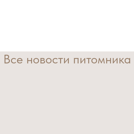
Все новости питомника