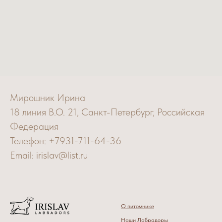
Мирошник Ирина
18 линия В.О. 21, Санкт-Петербург, Российская
Федерация
Телефон: +7931-711-64-36
Email: irislav@list.ru
О питомнике
Наши Лабрадоры