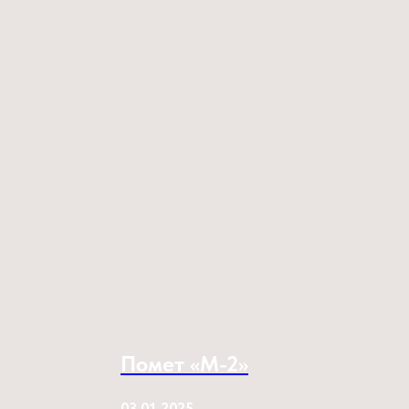
Помет «M-2»
03.01.2025