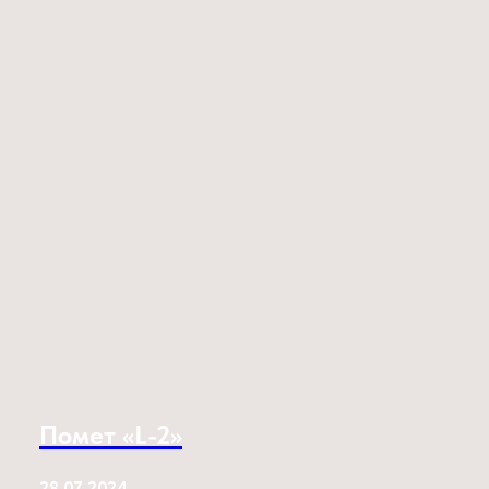
Помет «L-2»
28.07.2024