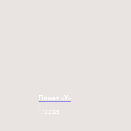
Помет «Y»
1.12.2025