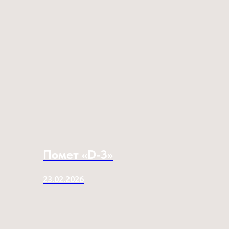
Помет «D-3»
23.02.2026