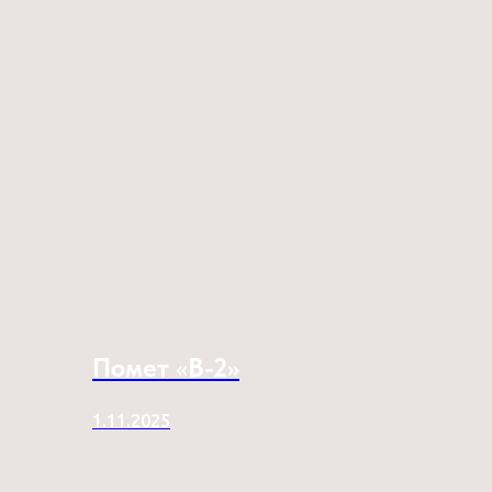
Помет «B-2»
1.11.2025