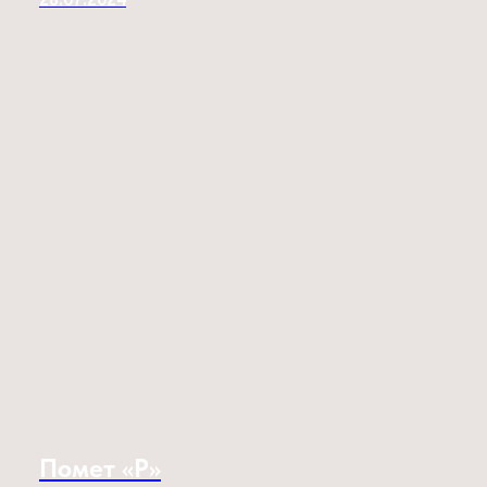
Помет «P»