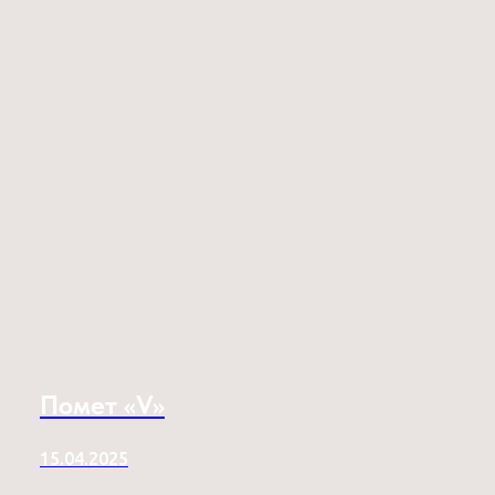
Помет «V»
15.04.2025