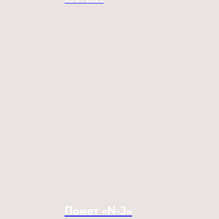
Помет «N-3»