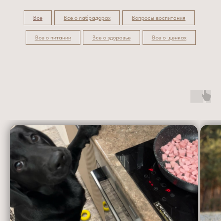
Все
Все о лабрадорах
Вопросы воспитания
Все о питании
Все о здоровье
Все о щенках