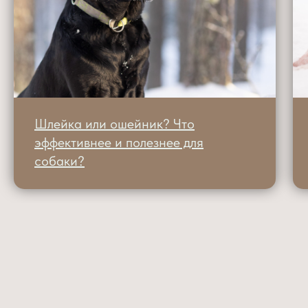
Шлейка или ошейник? Что
эффективнее и полезнее для
собаки?