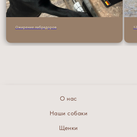
Ожирение лабрадоров
1
О нас
Наши собаки
Щенки