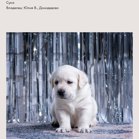
Сука
Владелец: Юлия В., Домодедово