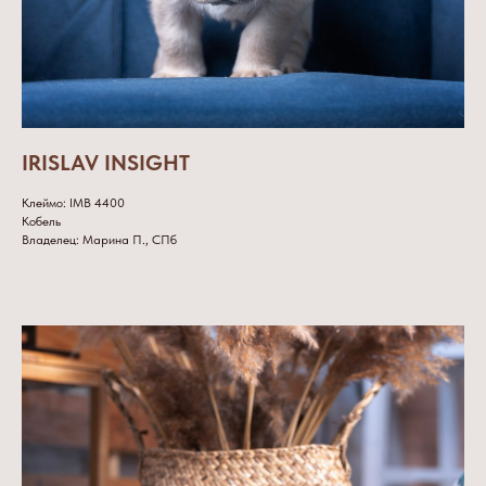
IRISLAV INSIGHT
Клеймо: IMB 4400
Кобель
Владелец: Марина П., СПб