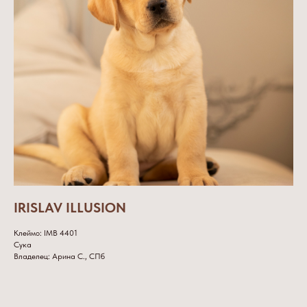
IRISLAV ILLUSION
Клеймо: IMB 4401
Сука
Владелец: Арина С., СПб