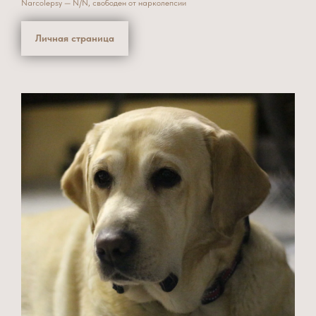
Narcolepsy — N/N, свободен от нарколепсии
Личная страница