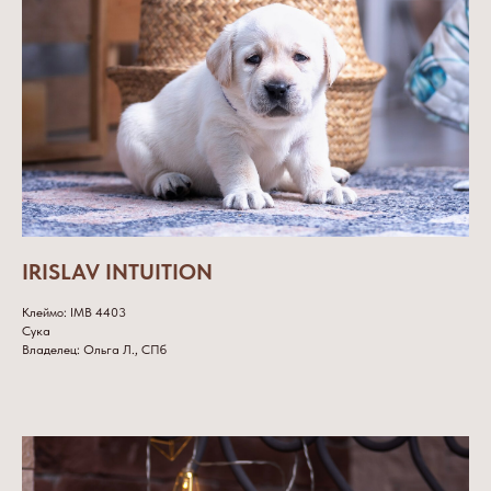
IRISLAV INTUITION
Клеймо: IMB 4403
Сука
Владелец: Ольга Л., СПб