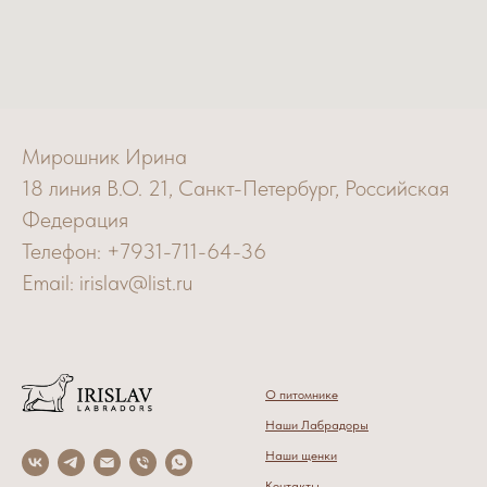
Мирошник Ирина
18 линия В.О. 21, Санкт-Петербург, Российская
Федерация
Телефон: +7931-711-64-36
Email: irislav@list.ru
О питомнике
Наши Лабрадоры
Наши щенки
Контак
ты