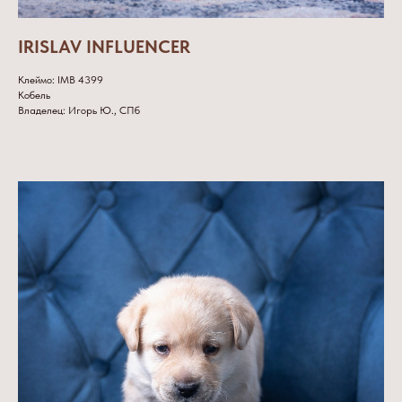
IRISLAV INFLUENCER
Клеймо: IMB 4399
Кобель
Владелец: Игорь Ю., СПб