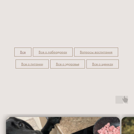
Все
Все о лабрадорах
Вопросы воспитания
Все о питании
Все о здоровье
Все о щенках