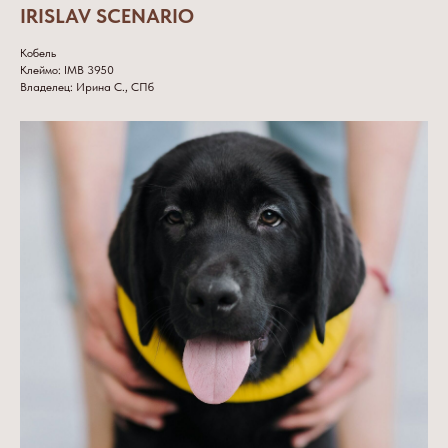
IRISLAV SCENARIO
Кобель
Клеймо: IMB 3950
Владелец: Ирина С., СПб