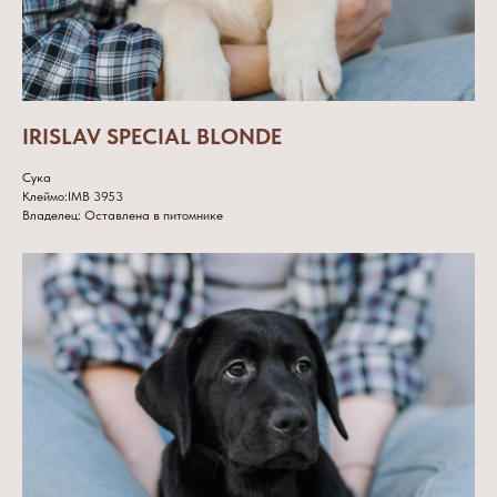
IRISLAV SPECIAL BLONDE
Сука
Клеймо:IMB 3953
Владелец: Оставлена в питомнике