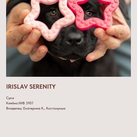
IRISLAV SERENITY
Сука
Клеймо:IMB 3951
Владелец: Екатерина К., Костомукша