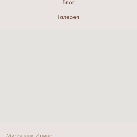
Блог
Галерея
Мирошник Ирина