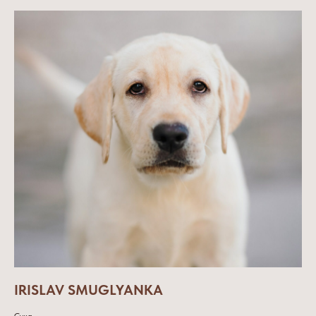
IRISLAV SMUGLYANKA
Сука