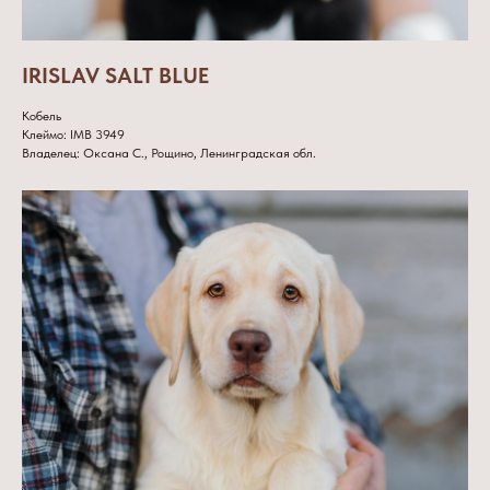
IRISLAV SALT BLUE
Кобель
Клеймо: IMB 3949
Владелец: Оксана С., Рощино, Ленинградская обл.