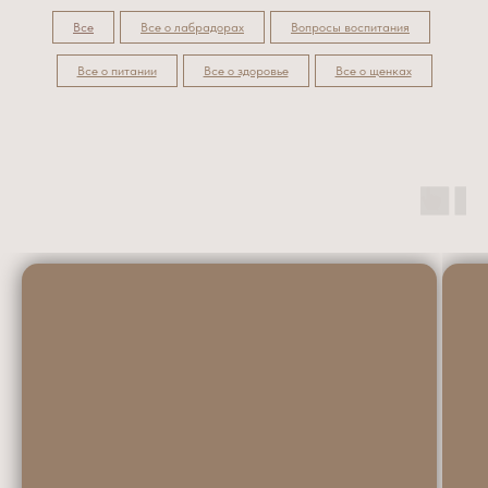
Все
Все о лабрадорах
Вопросы воспитания
Все о питании
Все о здоровье
Все о щенках