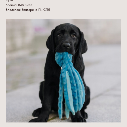
Клеймо: IMB 3955
Владелец: Екатерина П., СПб