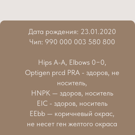
Дата рождения: 23.01.2020
Чип: 990 000 003 580 800
Hips A-A, Elbows 0−0,
Optigen prcd PRA - здоров, не
носитель,
HNPK — здоров, носитель
EIC - здоров, носитель
EEbb — коричневый окрас,
не несет ген желтого окраса