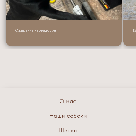
Ожирение лабрадоров
1
О нас
Наши собаки
Щенки