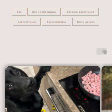
Все
Все о лабрадорах
Вопросы воспитания
Все о питании
Все о здоровье
Все о щенках