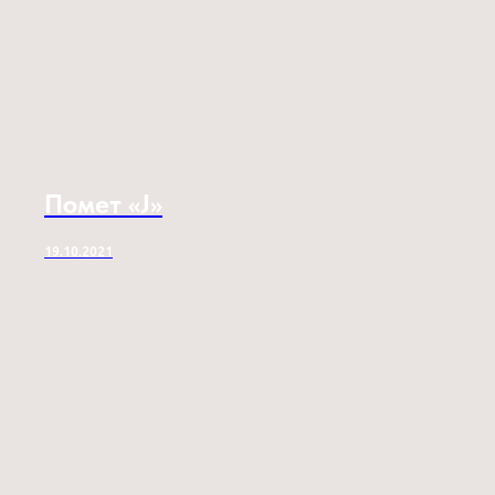
Помет «J»
19.10.2021